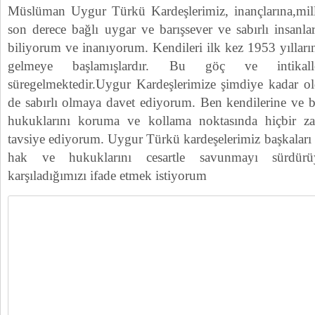
Müslüman Uygur Türkü Kardeşlerimiz, inançlarına,milli
son derece bağlı uygar ve barışsever ve sabırlı insanl
biliyorum ve inanıyorum. Kendileri ilk kez 1953 yıllar
gelmeye başlamışlardır. Bu göç ve intika
süregelmektedir.Uygur Kardeşlerimize şimdiye kadar o
de sabırlı olmaya davet ediyorum. Ben kendilerine ve
hukuklarını koruma ve kollama noktasında hiçbir z
tavsiye ediyorum. Uygur Türkü kardeşelerimiz başkaları g
hak ve hukuklarını cesartle savunmayı sürdürüyo
karşıladığımızı ifade etmek istiyorum