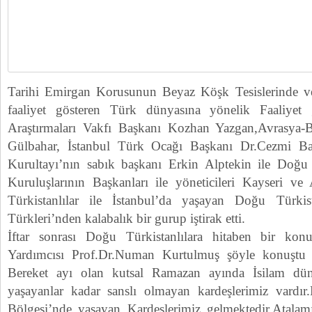
Tarihi Emirgan Korusunun Beyaz Köşk Tesislerinde veri
faaliyet gösteren Türk dünyasına yönelik Faaliyet
Araştırmaları Vakfı Başkanı Kozhan Yazgan,Avrasya-
Gülbahar, İstanbul Türk Ocağı Başkanı Dr.Cezmi 
Kurultayı’nın sabık başkanı Erkin Alptekin ile Doğu
Kuruluşlarının Başkanları ile yöneticileri Kayseri v
Türkistanlılar ile İstanbul’da yaşayan Doğu Türk
Türkleri’nden kalabalık bir gurup iştirak etti.
İftar sonrası Doğu Türkistanlılara hitaben bir 
Yardımcısı Prof.Dr.Numan Kurtulmuş şöyle konuştu 
Bereket ayı olan kutsal Ramazan ayında İsilam dün
yaşayanlar kadar sanslı olmayan kardeşlerimiz vardır
Bölgesi’nde yaşayan Kardeşlerimiz gelmektedir.Atalam