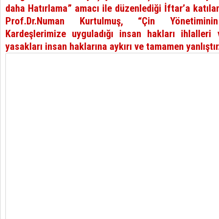
daha Hatırlama” amacı ile düzenlediği İftar’a katıl
Prof.Dr.Numan Kurtulmuş, “Çin Yönetimi
Kardeşlerimize uyguladığı insan hakları ihlalle
yasakları insan haklarına aykırı ve tamamen yanlıştır.