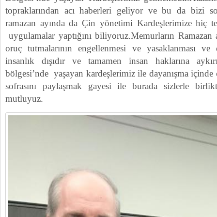
topraklarından acı haberleri geliyor ve bu da bizi s
ramazan ayında da Çin yönetimi Kardeşlerimize hiç 
uygulamalar yaptığını biliyoruz.Memurların Ramazan ayı
oruç tutmalarının engellenmesi ve yasaklanması ve
insanlık dışıdır ve tamamen insan haklarına aykı
bölgesi’nde yaşayan kardeşlerimiz ile dayanışma içinde o
sofrasını paylaşmak gayesi ile burada sizlerle birli
mutluyuz.