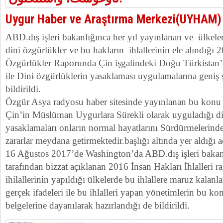
Uygur Haber ve Araştırma Merkezi(UYHAM)
ABD.dış işleri bakanlığınca her yıl yayınlanan ve ülkeler
dini özgürlükler ve bu hakların ihlallerinin ele alındığı 2
Özgürlükler Raporunda Çin işgalindeki Doğu Türkistan’d
ile Dini özgürlüklerin yasaklaması uygulamalarına geniş ş
bildirildi.
Özgür Asya radyosu haber sitesinde yayınlanan bu konu il
Çin’in Müslüman Uygurlara Sürekli olarak uyguladığı di
yasaklamaları onların normal hayatlarını Sürdürmelerind
zararlar meydana getirmektedir.başlığı altında yer aldığı a
16 Ağustos 2017’de Washington’da ABD.dış işleri bakanı
tarafından bizzat açıklanan 2016 İnsan Hakları İhlalleri
ihilallerinin yapıldığı ülkelerde bu ihlallere maruz kalanla
gerçek ifadeleri ile bu ihlalleri yapan yönetimlerin bu k
belgelerine dayanılarak hazırlandığı de bildirildi.