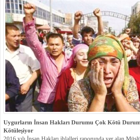
Uygurların İnsan Hakları Durumu Çok Kötü Duru
Kötüleşiyor
2016 yılı İnsan Hakları ihlalleri raporunda yer alan Mü