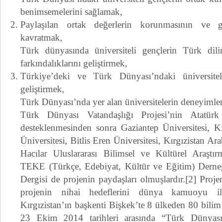
benimsemelerini sağlamak,
Paylaşılan ortak değerlerin korunmasının ve ge
kavratmak,
Türk dünyasında üniversiteli gençlerin Türk dili
farkındalıklarını geliştirmek,
Türkiye’deki ve Türk Dünyası’ndaki üniversitele
geliştirmek,
Türk Dünyası’nda yer alan üniversitelerin deneyimle
Türk Dünyası Vatandaşlığı Projesi’nin Atatürk 
desteklenmesinden sonra Gaziantep Üniversitesi, K
Üniversitesi, Bitlis Eren Üniversitesi, Kırgızistan Ar
Hacılar Uluslararası Bilimsel ve Kültürel Araştırm
TEKE (Türkçe, Edebiyat, Kültür ve Eğitim) Derne
Dergisi de projenin paydaşları olmuşlardır.[2] Proj
projenin nihai hedeflerini dünya kamuoyu i
Kırgızistan’ın başkenti Bişkek’te 8 ülkeden 80 bilim
23 Ekim 2014 tarihleri arasında “Türk Dünyası 