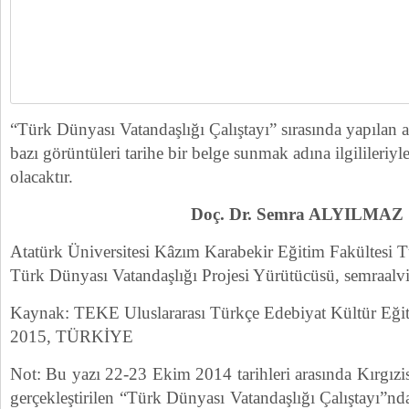
“Türk Dünyası Vatandaşlığı Çalıştayı” sırasında yapılan an
bazı görüntüleri tarihe bir belge sunmak adına ilgilileriyl
olacaktır.
Doç. Dr. Semra ALYILMAZ
Atatürk Üniversitesi Kâzım Karabekir Eğitim Fakültesi 
Türk Dünyası Vatandaşlığı Projesi Yürütücüsü, semraa
Kaynak: TEKE Uluslararası Türkçe Edebiyat Kültür Eğit
2015, TÜRKİYE
Not: Bu yazı 22-23 Ekim 2014 tarihleri arasında Kırgızis
gerçekleştirilen “Türk Dünyası Vatandaşlığı Çalıştayı”nd