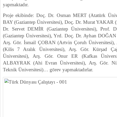
yapmaktadır.
Proje ekibinde: Doç. Dr. Osman MERT (Atatürk Üniver
BAY (Gaziantep Üniversitesi), Doç. Dr. Murat YAKAR (S
Dr. Servet DEMİR (Gaziantep Üniversitesi), Prof
(Gaziantep Üniversitesi), Yrd. Doç. Dr. Ayhan DOĞAN (
Arş. Gör. İsmail ÇOBAN (Artvin Çoruh Üniversitesi),
(Kilis 7 Aralık Üniversitesi), Arş. Gör. Kürşad 
Üniversitesi), Arş. Gör. Onur ER (Kafkas Üniversi
ALBAYRAK (Ahi Evran Üniversitesi), Arş. Gör. Ni
Teknik Üniversitesi)… görev yapmaktadırlar.