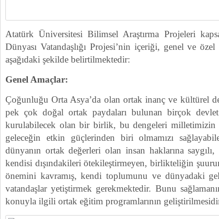
Atatürk Üniversitesi Bilimsel Araştırma Projeleri ka
Dünyası Vatandaşlığı Projesi’nin içeriği, genel ve öze
aşağıdaki şekilde belirtilmektedir:
Genel Amaçlar:
Çoğunluğu Orta Asya’da olan ortak inanç ve kültürel değe
pek çok doğal ortak paydaları bulunan birçok devlet 
kurulabilecek olan bir birlik, bu dengeleri milletimizin
geleceğin etkin güçlerinden biri olmamızı sağlayabi
dünyanın ortak değerleri olan insan haklarına saygılı
kendisi dışındakileri ötekileştirmeyen, birlikteliğin şuur
önemini kavramış, kendi toplumunu ve dünyadaki geli
vatandaşlar yetiştirmek gerekmektedir. Bunu sağlamanın
konuyla ilgili ortak eğitim programlarının geliştirilmesidi