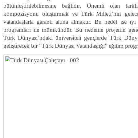
bütünleştirilebilmesine bağlıdır. Önemli olan fark
kompozisyonu oluşturmak ve Türk Milleti’nin gelece
vatandaşlarla garanti altına almaktır. Bu hedef ise iyi
programları ile mümkündür. Bu nedenle projenin genel
Türk Dünyası’ndaki üniversiteli gençlerde Türk Dünyas
geliştirecek bir “Türk Dünyası Vatandaşlığı” eğitim progra