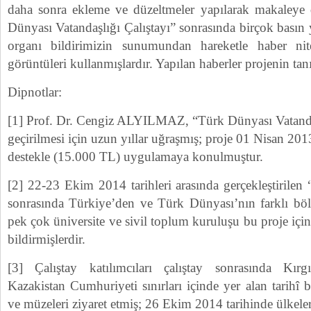
daha sonra ekleme ve düzeltmeler yapılarak makaleye 
Dünyası Vatandaşlığı Çalıştayı” sonrasında birçok bası
organı bildirimizin sunumundan hareketle haber ni
görüntüleri kullanmışlardır. Yapılan haberler projenin tanı
Dipnotlar:
[1] Prof. Dr. Cengiz ALYILMAZ, “Türk Dünyası Vatandaş
geçirilmesi için uzun yıllar uğraşmış; proje 01 Nisan 2013
destekle (15.000 TL) uygulamaya konulmuştur.
[2] 22-23 Ekim 2014 tarihleri arasında gerçekleştirilen
sonrasında Türkiye’den ve Türk Dünyası’nın farklı bölg
pek çok üniversite ve sivil toplum kuruluşu bu proje için
bildirmişlerdir.
[3] Çalıştay katılımcıları çalıştay sonrasında Kır
Kazakistan Cumhuriyeti sınırları içinde yer alan tarihî bö
ve müzeleri ziyaret etmiş; 26 Ekim 2014 tarihinde ülkele