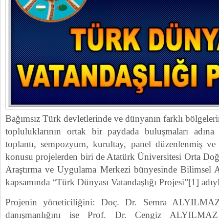
Bağımsız Türk devletlerinde ve dünyanın farklı bölgele
topluluklarının ortak bir paydada buluşmaları adı
toplantı, sempozyum, kurultay, panel düzenlenmiş ve p
konusu projelerden biri de Atatürk Üniversitesi Orta Do
Araştırma ve Uygulama Merkezi bünyesinde Bilimsel Ar
kapsamında “Türk Dünyası Vatandaşlığı Projesi”[1] adıyl
Projenin yöneticiliğini: Doç. Dr. Semra ALYILMAZ 
danışmanlığını ise Prof. Dr. Cengiz ALYILMAZ (