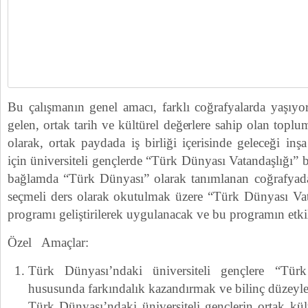
Bu çalışmanın genel amacı, farklı coğrafyalarda yaşıyo
gelen, ortak tarih ve kültürel değerlere sahip olan topl
olarak, ortak paydada iş birliği içerisinde geleceği inş
için üniversiteli gençlerde “Türk Dünyası Vatandaşlığı” bi
bağlamda “Türk Dünyası” olarak tanımlanan coğrafyada 
seçmeli ders olarak okutulmak üzere “Türk Dünyası Vata
programı geliştirilerek uygulanacak ve bu programın etkili
Özel Amaçlar:
Türk Dünyası’ndaki üniversiteli gençlere “Türk
hususunda farkındalık kazandırmak ve bilinç düzeyler
Türk Dünyası’ndaki üniversiteli gençlerin ortak kült