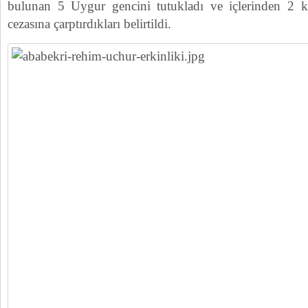
bulunan 5 Uygur gencini tutukladı ve içlerinden 2 kiş
cezasına çarptırdıkları belirtildi.