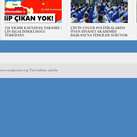
150 YILDIR KAYNAYAN YARAMIZ :
ÇİN’İN UYGUR POLİTİKALARINI
ÇİN İŞGALİNDEKİ DOĞU
ÖVEN DİYANET AKADEMİSİ
TÜRKİSTAN
BAŞKANI’NA TEPKİLER SÜRÜYOR
www.uyghurnet.org Tüm hakları saklıdır