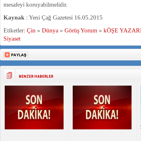
mesafeyi koruyabilmelidir.
Kaynak
: Yeni Çağ Gazetesi 16.05.2015
Etiketler:
Çin
»
Dünya
»
Görüş Yorum
»
kÖŞE YAZAR
Siyaset
BENZER HABERLER