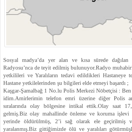
Sosyal madya’da yer alan ve kısa sürede dağılan
Radyosu’nca de teyit edilmiş bulunuyor.Radyo muhabir
yetkilileri ve Yaralıların tedavi edildikleri Hastaneye 
Hastane yetkilelerinden şu bilgileri elde etmeyi başardı ;
Kaşgar-Şamalbağ 1 No.lu Polis Merkezi Nöbetçisi : Ben 
idim.Amirlerimin telefon emri üzerine diğer Polis a
sıralarında olay bölgesine intikal ettik.Olay saat 1
gelmiş.Biz olay mahallinde önleme ve koruma işlevi y
yerinde öldürülmüş, 2’i sağ olarak ele geçirilmiş
yaralanmış.Biz gittiğimizde ölü ve yaralıları götürmüş