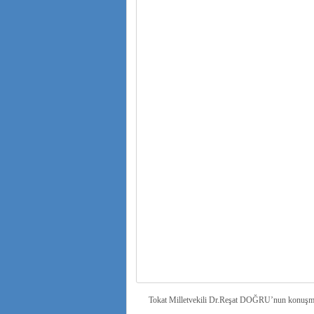
Tokat Milletvekili Dr.Reşat DOĞRU’nun konuşması