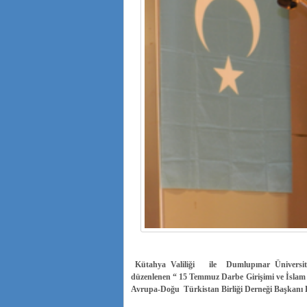
Kütahya Valiliği ile Dumlupınar Üniversites
düzenlenen “ 15 Temmuz Darbe Girişimi ve İslam
Avrupa-Doğu Türkistan Birliği Derneği Başkanı 