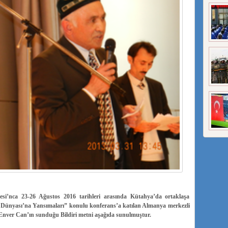
i’nca 23-26 Ağustos 2016 tarihleri arasında Kütahya’da ortaklaşa
 Dünyası’na Yansımaları” konulu konferans’a katılan Almanya merkezli
Enver Can’ın sunduğu Bildiri metni aşağıda sunulmuştur.