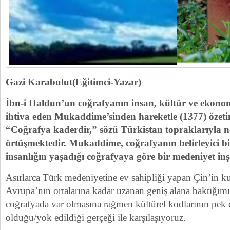
Gazi Karabulut(Eğitimci-Yazar)
İbn-i Haldun’un coğrafyanın insan, kültür ve ekonomi
ihtiva eden Mukaddime’sinden hareketle (1377) özet
“Coğrafya kaderdir,” sözü Türkistan topraklarıyla 
örtüşmektedir. Mukaddime, coğrafyanın belirleyici b
insanlığın yaşadığı coğrafyaya göre bir medeniyet inşa
Asırlarca Türk medeniyetine ev sahipliği yapan Çin’in 
Avrupa’nın ortalarına kadar uzanan geniş alana baktığımı
coğrafyada var olmasına rağmen kültürel kodlarının pek
olduğu/yok edildiği gerçeği ile karşılaşıyoruz.