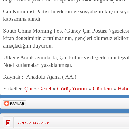
Çin Komünist Partisi liderlerini ve sosyalizmi küçümsey
kapsamına alındı.
South China Morning Post (Güney Çin Postası ) gazetesi, 
kitap denetiminin artırılmasının, gençleri olumsuz etkil
amaçladığını duyurdu.
Ülkede Aralık ayında da, Çin kültür ve değerlerinin teşvi
Noel kutlamaları yasaklanmıştı.
Kaynak : Anadolu Ajansı ( AA.)
Etiketler:
Çin
»
Genel
»
Görüş Yorum
»
Gündem
»
Habe
BENZER HABERLER