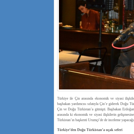
Türkiye ile Çin arasında ekonomik ve siyasi ilişkil
başbakan yardımcısı sıfatıyla Çin’e giderek Doğu T
Çin ve Doğu Türkistan’a gitmişti. Başbakan Erdoğan’
arasında ki ekonomik ve siyasi ilişkilerin gelişmesin
Türkistan’ın başkenti Urumçi’de de inceleme yapacağı,
Türkiye’den Doğu Türkistan’a uçak seferi