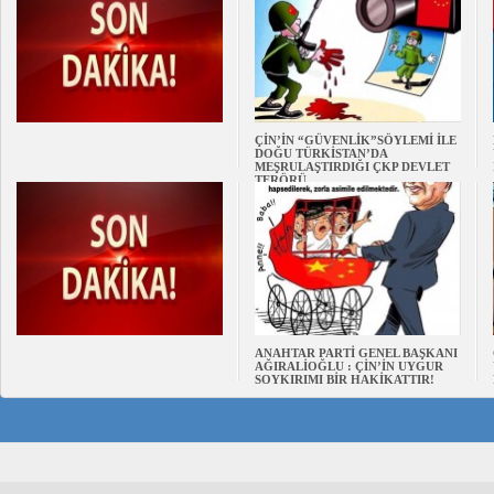
ÇİN’İN “GÜVENLİK”SÖYLEMİ İLE
DOĞU TÜRKİSTAN’DA
MEŞRULAŞTIRDIĞI ÇKP DEVLET
TERÖRÜ
ANAHTAR PARTİ GENEL BAŞKANI
AĞIRALİOĞLU : ÇİN’İN UYGUR
SOYKIRIMI BİR HAKİKATTIR!