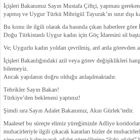
İçişleri Bakanımız Sayın Mustafa Çiftçi, yapması gereken
yapmış ve Uygur Türkü Mihrigül Tayurak’ın sınır dışı ka
Bu konu ile ilgili olarak da basında çıkan haberlere göre İ
Doğu Türkistanlı Uygur kadın için Göç İdaresini sil başta
Ve; Uygurlu kadın yoldan çevrilmiş, ard arda görevden az
İçişleri Bakanlığındaki azil veya görev değişiklikleri hang
bilemeyiz.
Ancak yapılanın doğru olduğu anlaşılmaktadır.
Tebrikler Sayın Bakan!
Türkiye’den bekleneni yaptınız!
Şimdi sıra Sayın Adalet Bakanımız, Akın Gürlek’tedir.
Maalesef bu süreçte elimiz yüreğimizde Adliye koridorl
muhacirleriyle ilgili çıkacak kararları bizler de muhacirler
yine sessiz kalmayarak adalet görevlilerine “ilahi adalet” 