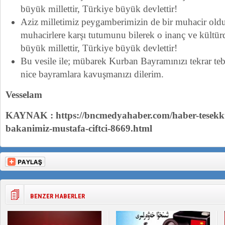
büyük millettir, Türkiye büyük devlettir!
Aziz milletimiz peygamberimizin de bir muhacir old
muhacirlere karşı tutumunu bilerek o inanç ve kültür
büyük millettir, Türkiye büyük devlettir!
Bu vesile ile; mübarek Kurban Bayramınızı tekrar tebri
nice bayramlara kavuşmanızı dilerim.
Vesselam
KAYNAK : https://bncmedyahaber.com/haber-tesekkurl
bakanimiz-mustafa-ciftci-8669.html
BENZER HABERLER