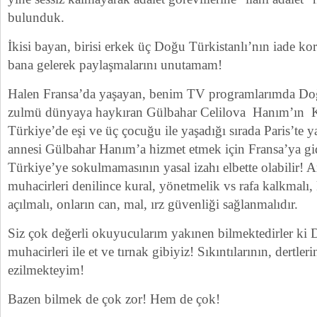
bulunduk.
İkisi bayan, birisi erkek üç Doğu Türkistanlı’nın iade kor
bana gelerek paylaşmalarını unutamam!
Halen Fransa’da yaşayan, benim TV programlarımda Do
zulmü dünyaya haykıran Gülbahar Celilova Hanım’ın K
Türkiye’de eşi ve üç çocuğu ile yaşadığı sırada Paris’te 
annesi Gülbahar Hanım’a hizmet etmek için Fransa’ya gid
Türkiye’ye sokulmamasının yasal izahı elbette olabilir!
muhacirleri denilince kural, yönetmelik vs rafa kalkmalı,
açılmalı, onların can, mal, ırz güvenliği sağlanmalıdır.
Siz çok değerli okuyucularım yakınen bilmektedirler ki
muhacirleri ile et ve tırnak gibiyiz! Sıkıntılarının, dertler
ezilmekteyim!
Bazen bilmek de çok zor! Hem de çok!