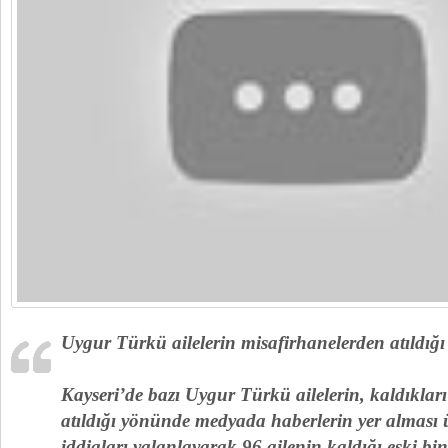
Uygur Türkü ailelerin misafirhanelerden atıldığı 
Kayseri’de bazı Uygur Türkü ailelerin, kaldıklar
atıldığı yönünde medyada haberlerin yer alması ü
iddiaları yalanlayarak 96 ailenin kaldığı eski bina