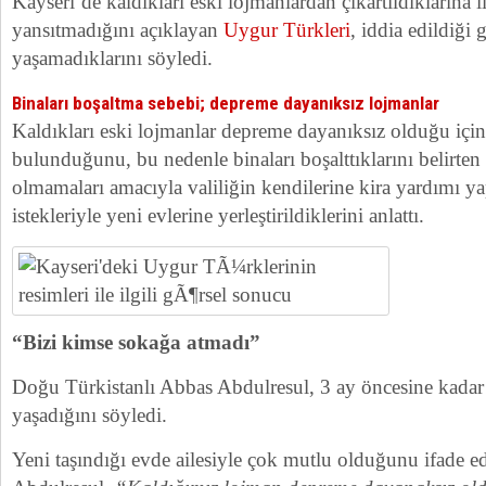
Kayseri’de kaldıkları eski lojmanlardan çıkartıldıklarına i
yansıtmadığını açıklayan
Uygur Türkleri
, iddia edildiği
yaşamadıklarını söyledi.
Binaları boşaltma sebebi; depreme dayanıksız lojmanlar
Kaldıkları eski lojmanlar depreme dayanıksız olduğu için
bulunduğunu, bu nedenle binaları boşalttıklarını belirten 
olmamaları amacıyla valiliğin kendilerine kira yardımı ya
istekleriyle yeni evlerine yerleştirildiklerini anlattı.
“Bizi kimse sokağa atmadı”
Doğu Türkistanlı Abbas Abdulresul, 3 ay öncesine kadar 
yaşadığını söyledi.
Yeni taşındığı evde ailesiyle çok mutlu olduğunu ifade e