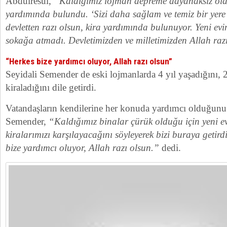
Abdulresul,
“Kaldığımız lojman depreme dayanaksız oldu
yardımında bulundu. ‘Sizi daha sağlam ve temiz bir yere t
devletten razı olsun, kira yardımında bulunuyor. Yeni evim
sokağa atmadı. Devletimizden ve milletimizden Allah raz
“Herkes bize yardımcı oluyor, Allah razı olsun”
Seyidali Semender de eski lojmanlarda 4 yıl yaşadığını, 
kiraladığını dile getirdi.
Vatandaşların kendilerine her konuda yardımcı olduğunu
Semender,
“Kaldığımız binalar çürük olduğu için yeni ev
kiralarımızı karşılayacağını söyleyerek bizi buraya geti
bize yardımcı oluyor, Allah razı olsun.”
dedi.