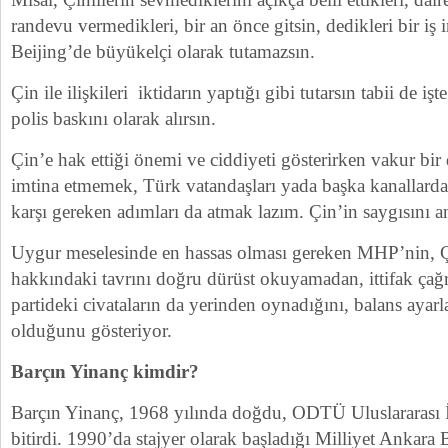
randevu vermedikleri, bir an önce gitsin, dedikleri bir iş 
Beijing’de büyükelçi olarak tutamazsın.
Çin ile ilişkileri iktidarın yaptığı gibi tutarsın tabii de işt
polis baskını olarak alırsın.
Çin’e hak ettiği önemi ve ciddiyeti gösterirken vakur bir
imtina etmemek, Türk vatandaşları yada başka kanallardan
karşı gereken adımları da atmak lazım. Çin’in saygısını an
Uygur meselesinde en hassas olması gereken MHP’nin, Ç
hakkındaki tavrını doğru dürüst okuyamadan, ittifak çağ
partideki civataların da yerinden oynadığını, balans ayarl
olduğunu gösteriyor.
Barçın Yinanç kimdir?
Barçın Yinanç, 1968 yılında doğdu, ODTÜ Uluslararası 
bitirdi. 1990’da stajyer olarak başladığı Milliyet Ankara