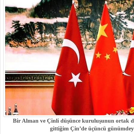
Bir Alman ve Çinli düşünce kuruluşunun ortak da
gittiğim Çin’de üçüncü günümde