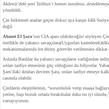
Akdeniz’deki yeni Taliban’ı hemen tanıdınız, desteklemey
yöneltildi.
Çin hükümeti aradan geçen dokuz aya karşın hâlâ Suriye’
değil.
Ahmet El Şara
’nın CIA ajanı olabileceğini söyleyen Çin
özellikle de yabancı savaşçılara(Uygurları kastederek)ül
mekanizmalarında üst düzey görevler verilmesine dikkat 
Aslında Batılılar da yabancı savaşçıların varlığından tedi
onları tasfiye etmesinin güç olduğunu da biliyorlar. Yaba
Şam’daki iktidarı deviren Şara, onları tasfiye etmeye kal
canında olabilir.
Çinlilerin eleştirilerinin, “sorumluluk verip maaşa bağlay
yerine, başı bozuk ortada bırakılsalar daha mı iyi olurdu,
varsayıyorum.