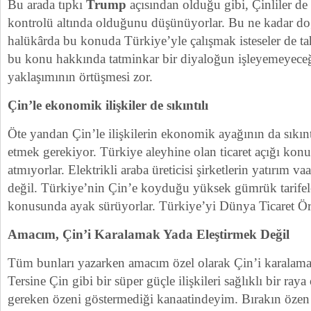
Bu arada tıpkı
Trump
açısından olduğu gibi, Çinliler de
kontrolü altında olduğunu düşünüyorlar. Bu ne kadar doğr
halükârda bu konuda Türkiye’yle çalışmak isteseler de ta
bu konu hakkında tatminkar bir diyaloğun işleyemeyeceğ
yaklaşımının örtüşmesi zor.
Çin’le ekonomik ilişkiler de sıkıntılı
Öte yandan Çin’le ilişkilerin ekonomik ayağının da sıkın
etmek gerekiyor. Türkiye aleyhine olan ticaret açığı kon
atmıyorlar. Elektrikli araba üreticisi şirketlerin yatırım v
değil. Türkiye’nin Çin’e koyduğu yüksek gümrük tarifele
konusunda ayak sürüyorlar. Türkiye’yi Dünya Ticaret Örgü
Amacım, Çin’i Karalamak Yada Eleştirmek Değil
Tüm bunları yazarken amacım özel olarak Çin’i karalamak
Tersine Çin gibi bir süper güçle ilişkileri sağlıklı bir raya
gereken özeni göstermediği kanaatindeyim. Bırakın özen 