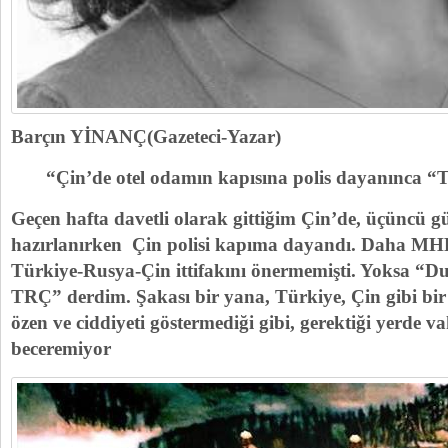
Barçın YİNANÇ(Gazeteci-Yazar)
“Çin’de otel odamın kapısına polis dayanınca “
Geçen hafta davetli olarak gittiğim Çin’de, üçünc
hazırlanırken Çin polisi kapıma dayandı. Daha MHP 
Türkiye-Rusya-Çin ittifakını önermemişti. Yoksa “D
TRÇ” derdim. Şakası bir yana, Türkiye, Çin gibi bir 
özen ve ciddiyeti göstermediği gibi, gerektiği yerde 
beceremiyor