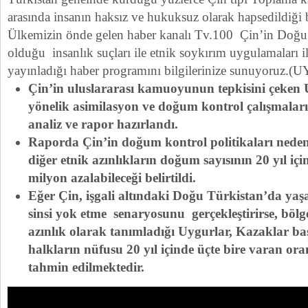
arasında insanın haksız ve hukuksuz olarak hapsedildiği be
Ülkemizin önde gelen haber kanalı Tv.100 Çin’in Doğu 
olduğu insanlık suçları ile etnik soykırım uygulamaları ile
yayınladığı haber programını bilgilerinize sunuyoruz.
Çin’in uluslararası kamuoyunun tepkisini çeken
yönelik asimilasyon ve doğum kontrol çalışmaları i
analiz ve rapor hazırlandı.
Raporda Çin’in doğum kontrol politikaları neden
diğer etnik azınlıkların doğum sayısının 20 yıl içi
milyon azalabileceği belirtildi.
Eğer Çin, işgali altındaki Doğu Türkistan’da ya
sinsi yok etme senaryosunu gerçekleştirirse, böl
azınlık olarak tanımladığı Uygurlar, Kazaklar b
halkların nüfusu 20 yıl içinde üçte bire varan or
tahmin edilmektedir.