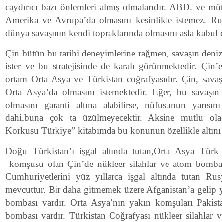
caydırıcı bazı önlemleri almış olmalarıdır. ABD. ve müt
Amerika ve Avrupa’da olmasını kesinlikle istemez. Ru
dünya savaşının kendi topraklarında olmasını asla kabul 
Çin bütün bu tarihi deneyimlerine rağmen, savaşın deniz
ister ve bu stratejisinde de karalı görünmektedir. Çin’e
ortam Orta Asya ve Türkistan coğrafyasıdır. Çin, sava
Orta Asya’da olmasını istemektedir. Eğer, bu savaşın
olmasını garanti altına alabilirse, nüfusunun yarısı
dahi,buna çok ta üzülmeyecektir. Aksine mutlu ola
Korkusu Türkiye” kitabımda bu konunun özellikle altını
Doğu Türkistan’ı işgal altında tutan,Orta Asya Türk 
komşusu olan Çin’de nükleer silahlar ve atom bombas
Cumhuriyetlerini yüz yıllarca işgal altında tutan R
mevcuttur. Bir daha gitmemek üzere Afganistan’a gelip
bombası vardır. Orta Asya’nın yakın komşuları Pakist
bombası vardır. Türkistan Coğrafyası nükleer silahlar v