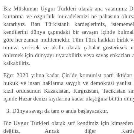
Biz Müslüman Uygur Türkleri olarak ana vatanımız Doğ
kurtarma ve özgürlük mücadelemizi ne pahasına olurs
kararlıyız. Batı Türkistanlı kardeşlerimiz, isteme
kendilerini dünya çapındaki bir savaşın içinde bulmal
göre her zaman muhtemeldir. Tüm Türk halkları birlik v
omuza verirsek ve akıllı olarak çabalar gösterirsek
önlemek için dünyayı uyarabiliriz veya savaş enkazları a
kalkabiliriz.
Eğer 2020 yılına kadar Çin’de komünist parti iktidarı 
hukuk ve insan haklarına saygılı ve demokrasi yanlısı 
kızıl ordusunun Kazakistan, Kırgızistan, Tacikistan sın
içinde Hazar denizi kıyılarına kadar ulaştığına bütün düny
Dünya savaşı da tam o anda başlayacaktır.
Biz Uygur Türkleri olarak sırf kendimiz için kimseden 
değiliz. Ancak diğer Kardeşl