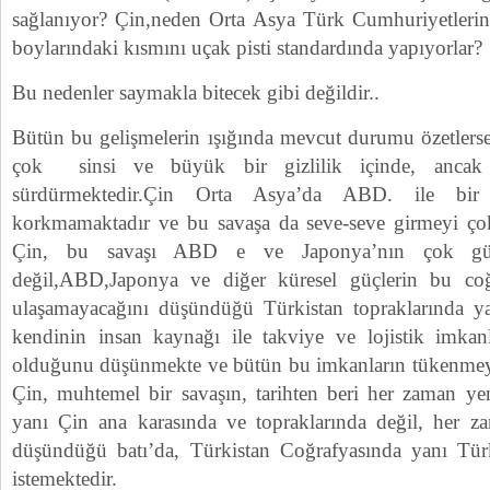
sağlanıyor? Çin,neden Orta Asya Türk Cumhuriyetlerine
boylarındaki kısmını uçak pisti standardında yapıyorlar?
Bu nedenler saymakla bitecek gibi değildir..
Bütün bu gelişmelerin ışığında mevcut durumu özetlerse
çok sinsi ve büyük bir gizlilik içinde, ancak 
sürdürmektedir.Çin Orta Asya’da ABD. ile bir
korkmamaktadır ve bu savaşa da seve-seve girmeyi çok
Çin, bu savaşı ABD e ve Japonya’nın çok güç
değil,ABD,Japonya ve diğer küresel güçlerin bu co
ulaşamayacağını düşündüğü Türkistan topraklarında ya
kendinin insan kaynağı ile takviye ve lojistik imkan
olduğunu düşünmekte ve bütün bu imkanların tükenmeyec
Çin, muhtemel bir savaşın, tarihten beri her zaman ye
yanı Çin ana karasında ve topraklarında değil, her za
düşündüğü batı’da, Türkistan Coğrafyasında yanı Türk
istemektedir.