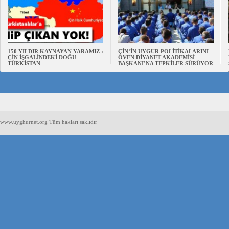
150 YILDIR KAYNAYAN YARAMIZ :
ÇİN’İN UYGUR POLİTİKALARINI
ÇİN İŞGALİNDEKİ DOĞU
ÖVEN DİYANET AKADEMİSİ
TÜRKİSTAN
BAŞKANI’NA TEPKİLER SÜRÜYOR
www.uyghurnet.org Tüm hakları saklıdır