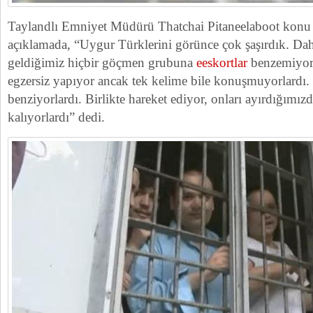
Taylandlı Emniyet Müdürü Thatchai Pitaneelaboot konu il
açıklamada, “Uygur Türklerini görünce çok şaşırdık. Dah
geldiğimiz hiçbir göçmen grubuna
eeskortlar
benzemiyorl
egzersiz yapıyor ancak tek kelime bile konuşmuyorlardı. O
benziyorlardı. Birlikte hareket ediyor, onları ayırdığımızda
kalıyorlardı” dedi.