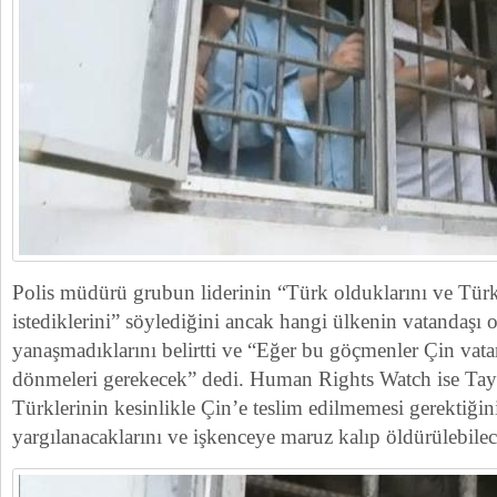
Polis müdürü grubun liderinin “Türk olduklarını ve Tür
istediklerini” söylediğini ancak hangi ülkenin vatandaşı 
yanaşmadıklarını belirtti ve “Eğer bu göçmenler Çin vata
dönmeleri gerekecek” dedi. Human Rights Watch ise Tay
Türklerinin kesinlikle Çin’e teslim edilmemesi gerektiği
yargılanacaklarını ve işkenceye maruz kalıp öldürülebilec