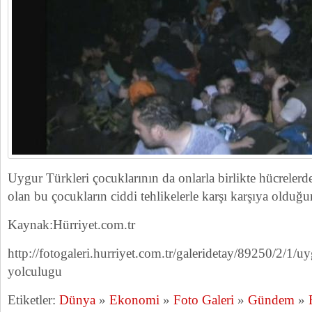
Uygur Türkleri çocuklarının da onlarla birlikte hücrelerd
olan bu çocukların ciddi tehlikelerle karşı karşıya olduğun
Kaynak:Hürriyet.com.tr
http://fotogaleri.hurriyet.com.tr/galeridetay/89250/2/1/uy
yolculugu
Etiketler:
Dünya
»
Ekonomi
»
Foto Galeri
»
Gündem
»