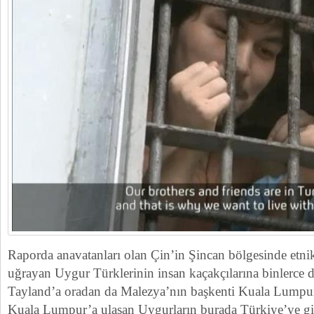
Raporda anavatanları olan Çin’in Şincan bölgesinde etnik
uğrayan Uygur Türklerinin insan kaçakçılarına binlerce 
Tayland’a oradan da Malezya’nın başkenti Kuala Lumpur’a
Kuala Lumpur’a ulaşan Uygurların burada Türkiye’ye gi