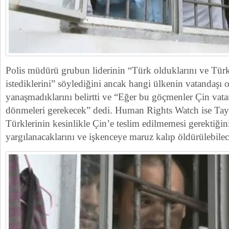
Polis müdürü grubun liderinin “Türk olduklarını ve Tür
istediklerini” söylediğini ancak hangi ülkenin vatandaşı 
yanaşmadıklarını belirtti ve “Eğer bu göçmenler Çin vata
dönmeleri gerekecek” dedi. Human Rights Watch ise Tay
Türklerinin kesinlikle Çin’e teslim edilmemesi gerektiği
yargılanacaklarını ve işkenceye maruz kalıp öldürülebilec