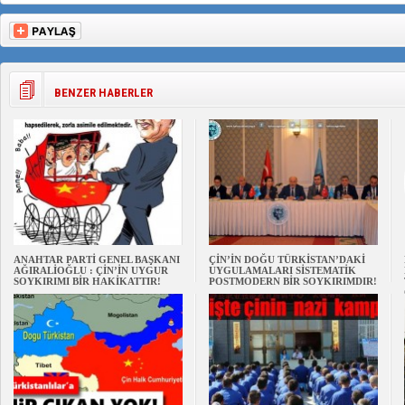
BENZER HABERLER
ANAHTAR PARTİ GENEL BAŞKANI
ÇİN’İN DOĞU TÜRKİSTAN’DAKİ
AĞIRALİOĞLU : ÇİN’İN UYGUR
UYGULAMALARI SİSTEMATİK
SOYKIRIMI BİR HAKİKATTIR!
POSTMODERN BİR SOYKIRIMDIR!