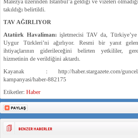
Malezya üzerinden İstanbul’a geldiği ve vizeleri olmadığ
takıldığı belirtildi.
TAV AĞIRLIYOR
Atatürk Havaliman
ı işletmecisi TAV da, Türkiye’ye 
Uygur Türkleri’ni ağırlıyor. Resmi bir yanıt gele
ihtiyaçlarının giderileceğini belirten yetkililer, g
hizmetinin de verildiğini aktardı.
Kayanak : http://haber.stargazete.com/guncel/uyg
kampanyasi/haber-882175
Etiketler:
Haber
BENZER HABERLER