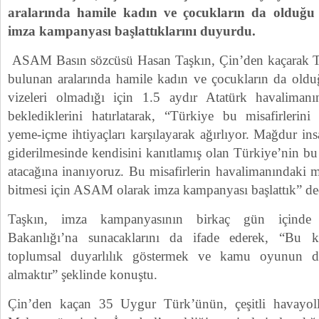
aralarında hamile kadın ve çocukların da olduğu
imza kampanyası başlattıklarını duyurdu.
ASAM Basın sözcüsü Hasan Taşkın, Çin’den kaçarak Tür
bulunan aralarında hamile kadın ve çocukların da ol
vizeleri olmadığı için 1.5 aydır Atatürk havaliman
beklediklerini hatırlatarak, “Türkiye bu misafirlerin
yeme-içme ihtiyaçları karşılayarak ağırlıyor. Mağdur ins
giderilmesinde kendisini kanıtlamış olan Türkiye’nin b
atacağına inanıyoruz. Bu misafirlerin havalimanındaki 
bitmesi için ASAM olarak imza kampanyası başlattık” de
Taşkın, imza kampanyasının birkaç gün içinde so
Bakanlığı’na sunacaklarını da ifade ederek, “Bu 
toplumsal duyarlılık göstermek ve kamu oyunun d
almaktır” şeklinde konuştu.
Çin’den kaçan 35 Uygur Türk’ünün, çeşitli havayoll