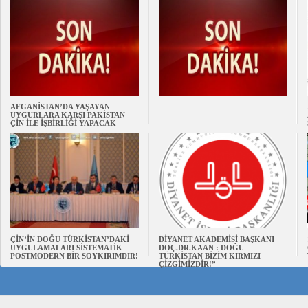
AFGANİSTAN’DA YAŞAYAN
UYGURLARA KARŞI PAKİSTAN
ÇİN İLE İŞBİRLİĞİ YAPACAK
ÇİN’İN DOĞU TÜRKİSTAN’DAKİ
DİYANET AKADEMİSİ BAŞKANI
UYGULAMALARI SİSTEMATİK
DOÇ.DR.KAAN : DOĞU
POSTMODERN BİR SOYKIRIMDIR!
TÜRKİSTAN BİZİM KIRMIZI
ÇİZGİMİZDİR!”