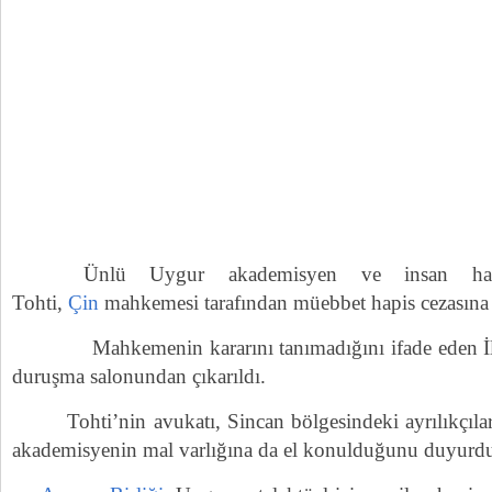
Ünlü Uygur akademisyen ve insan hakla
Tohti,
Çin
mahkemesi tarafından müebbet hapis cezasına ç
Mahkemenin kararını tanımadığını ifade eden İlha
duruşma salonundan çıkarıldı.
Tohti’nin avukatı, Sincan bölgesindeki ayrılıkçıları
akademisyenin mal varlığına da el konulduğunu duyurd