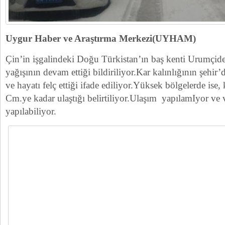
Uygur Haber ve Araştırma Merkezi(UYHAM)
Çin’in işgalindeki Doğu Türkistan’ın baş kenti Urumçide
yağışının devam ettiği bildiriliyor.Kar kalınlığının şehir
ve hayatı felç ettiği ifade ediliyor.Yüksek bölgelerde ise,
Cm.ye kadar ulaştığı belirtiliyor.Ulaşım yapılamIyor ve 
yapılabiliyor.