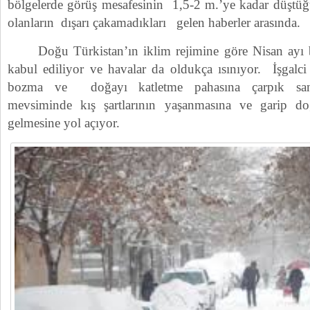
bölgelerde görüş mesafesinin 1,5-2 m.’ye kadar düştüğ
olanların dışarı çakamadıkları gelen haberler arasında.
Doğu Türkistan’ın iklim rejimine göre Nisan ayı ba
kabul ediliyor ve havalar da oldukça ısınıyor. İşgalci
bozma ve doğayı katletme pahasına çarpık sana
mevsiminde kış şartlarının yaşanmasına ve garip d
gelmesine yol açıyor.