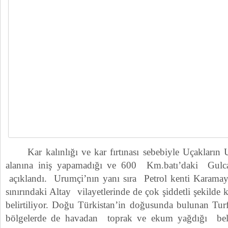
Kar kalınlığı ve kar fırtınası sebebiyle Uçakların U
alanına iniş yapamadığı ve 600 Km.batı’daki Gulca 
açıklandı. Urumçi’nın yanı sıra Petrol kenti Karamay
sınırındaki Altay vilayetlerinde de çok şiddetli şekilde 
belirtiliyor. Doğu Türkistan’in doğusunda bulunan Tu
bölgelerde de havadan toprak ve ekum yağdığı beli