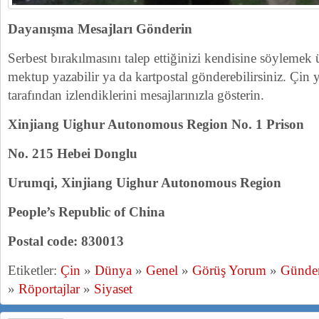
Dayanışma Mesajları Gönderin
Serbest bırakılmasını talep ettiğinizi kendisine söylemek 
mektup yazabilir ya da kartpostal gönderebilirsiniz. Çin y
tarafından izlendiklerini mesajlarınızla gösterin.
Xinjiang Uighur Autonomous Region No. 1 Prison
No. 215 Hebei Donglu
Urumqi, Xinjiang Uighur Autonomous Region
People’s Republic of China
Postal code: 830013
Etiketler:
Çin
»
Dünya
»
Genel
»
Görüş Yorum
»
Günd
»
Röportajlar
»
Siyaset