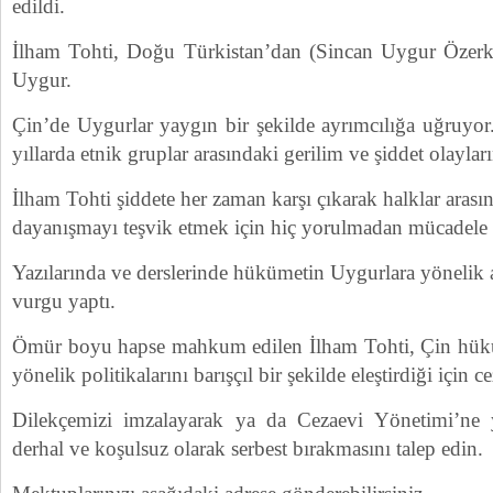
edildi.
İlham Tohti, Doğu Türkistan’dan (Sincan Uygur Özerk 
Uygur.
Çin’de Uygurlar yaygın bir şekilde ayrımcılığa uğruyor
yıllarda etnik gruplar arasındaki gerilim ve şiddet olayları
İlham Tohti şiddete her zaman karşı çıkarak halklar ara
dayanışmayı teşvik etmek için hiç yorulmadan mücadele e
Yazılarında ve derslerinde hükümetin Uygurlara yönelik
vurgu yaptı.
Ömür boyu hapse mahkum edilen İlham Tohti, Çin hüküm
yönelik politikalarını barışçıl bir şekilde eleştirdiği için ce
Dilekçemizi imzalayarak ya da Cezaevi Yönetimi’ne 
derhal ve koşulsuz olarak serbest bırakmasını talep edin.