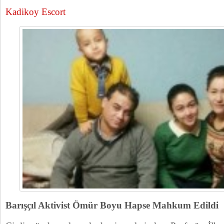
Kadikoy Escort
Barışçıl Aktivist Ömür Boyu Hapse Mahkum Edildi