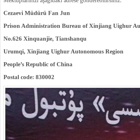
Mektuplarınızı aşağıdaki adrese gönderebilirsiniz.
Cezaevi Müdürü Fan Jun
Prison Administration Bureau of Xinjiang Uighur 
No.626 Xinquanjie, Tianshanqu
Urumqi, Xinjiang Uighur Autonomous Region
People’s Republic of China
Postal code: 830002