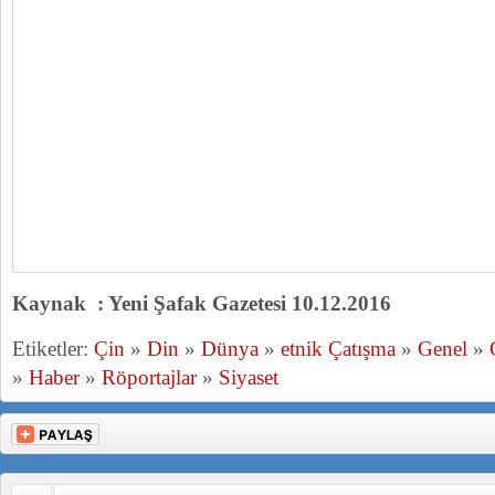
Kaynak : Yeni Şafak Gazetesi 10.12.2016
Etiketler:
Çin
»
Din
»
Dünya
»
etnik Çatışma
»
Genel
»
»
Haber
»
Röportajlar
»
Siyaset