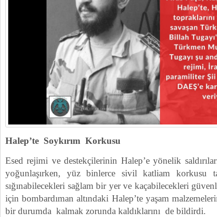
Halep’te Soykırım Korkusu
Esed rejimi ve destekçilerinin Halep’e yönelik saldırıl
yoğunlaşırken, yüz binlerce sivil katliam korkusu taş
sığınabilecekleri sağlam bir yer ve kaçabilecekleri güvenl
için bombardıman altındaki Halep’te yaşam malzemeler
bir durumda kalmak zorunda kaldıklarını de bildirdi.