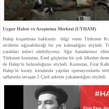
Uygur Haber ve Araştırma Merkezi (UYHAM)
Halep kuşartması hakkında bilgi veren Türkmen Kom
sivillerin sığınabileceği bir yer kalmadığını söyledi.
yaralıları tedavi edebiliyoruz. Ağır hastalarımız ölü
Türkmen komutan, Esed güçlerine bir çok ülkeden destek
de Halep’te bulunduğunu söyledi. Komutan, Fırat Kalk
Halep’in kuzey kırsalında yapılan operasyonlarda t
saflarında savaşan 2 Çinli askerin yakalandığını söyledi.