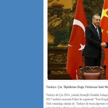
Türkiye- Çin İlişkilerine Doğu Türkistan’daki 
Türkiye ile Çin 2014 yılında Stratejik Ortaklık Anl
2017 tarihleri arasında Pekin’de yapılacak “Yeni Kuşa
Türk vatandaşı olanlar ile Türkiye ile ticari,öğrenim 