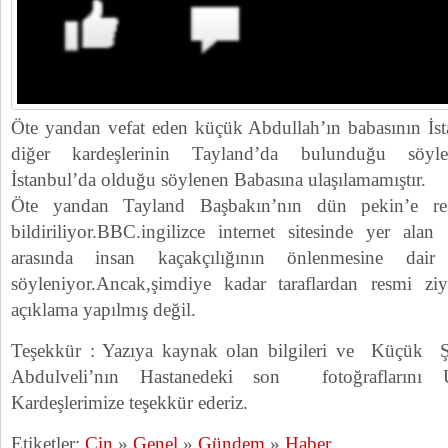
Öte yandan vefat eden küçük Abdullah’ın babasının İsta
diğer kardeşlerinin Tayland’da bulunduğu söylen
İstanbul’da olduğu söylenen Babasına ulaşılamamıştır.
Öte yandan Tayland Başbakın’nın dün pekin’e resm
bildiriliyor.BBC.ingilizce internet sitesinde yer alan
arasında insan kaçakçılığının önlenmesine dair 
söyleniyor.Ancak,şimdiye kadar taraflardan resmi ziya
açıklama yapılmış değil.
Teşekkür : Yazıya kaynak olan bilgileri ve Küçük 
Abdulveli’nın Hastanedeki son fotoğrafların
Kardeşlerimize teşekkür ederiz.
Etiketler:
Çin
»
Genel
»
Gündem
»
Haber