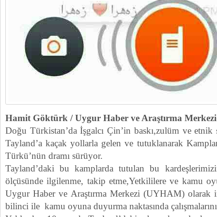
Hamit Göktürk / Uygur Haber ve Araştırma Merk
Doğu Türkistan’da İşgalcı Çin’in baskı,zulüm ve etnik 
Tayland’a kaçak yollarla gelen ve tutuklanarak Kampl
Türkü’nün dramı sürüyor.
Tayland’daki bu kamplarda tutulan bu kardeşlerimiz
ölçüsünde ilgilenme, takip etme,Yetkililere ve kamu 
Uygur Haber ve Araştırma Merkezi (UYHAM) olarak ins
bilinci ile kamu oyuna duyurma naktasında çalışmalarını