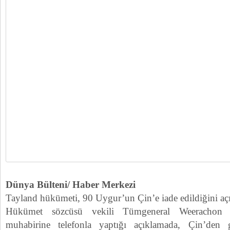
Dünya Bülteni/ Haber Merkezi
Tayland hükümeti, 90 Uygur’un Çin’e iade edildiğini açı
Hükümet sözcüsü vekili Tümgeneral Weerachon 
muhabirine telefonla yaptığı açıklamada, Çin’den g