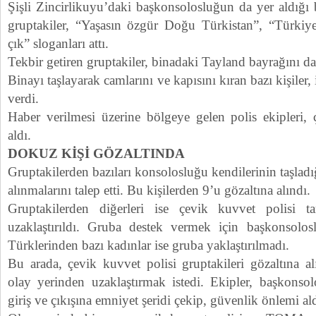
Şişli Zincirlikuyu’daki başkonsolosluğun da yer aldığı
gruptakiler, “Yaşasın özgür Doğu Türkistan”, “Türkiy
çık” sloganları attı.
Tekbir getiren gruptakiler, binadaki Tayland bayrağını da
Binayı taşlayarak camlarını ve kapısını kıran bazı kişiler, 
verdi.
Haber verilmesi üzerine bölgeye gelen polis ekipleri,
aldı.
DOKUZ KİŞİ GÖZALTINDA
Gruptakilerden bazıları konsolosluğu kendilerinin taşladı
alınmalarını talep etti. Bu kişilerden 9’u gözaltına alındı.
Gruptakilerden diğerleri ise çevik kuvvet polisi 
uzaklaştırıldı. Gruba destek vermek için başkonsol
Türklerinden bazı kadınlar ise gruba yaklaştırılmadı.
Bu arada, çevik kuvvet polisi gruptakileri gözaltına a
olay yerinden uzaklaştırmak istedi. Ekipler, başkons
giriş ve çıkışına emniyet şeridi çekip, güvenlik önlemi ald