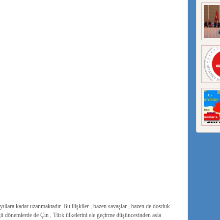
 yıllara kadar uzanmaktadır. Bu ilişkiler , bazen savaşlar , bazen de dostluk
ğü dönemlerde de Çin , Türk ülkelerini ele geçirme düşüncesinden asla