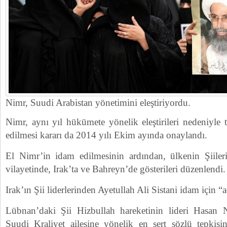
Nimr, Suudi Arabistan yönetimini eleştiriyordu.
Nimr, aynı yıl hükümete yönelik eleştirileri nedeniyle
edilmesi kararı da 2014 yılı Ekim ayında onaylandı.
El Nimr’in idam edilmesinin ardından, ülkenin Şiile
vilayetinde, Irak’ta ve Bahreyn’de gösterileri düzenlendi.
Irak’ın Şii liderlerinden Ayetullah Ali Sistani idam için “ad
Lübnan’daki Şii Hizbullah hareketinin lideri Hasan 
Suudi Kraliyet ailesine yönelik en sert sözlü tepkisin