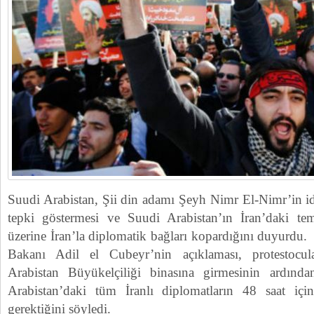
Suudi Arabistan, Şii din adamı Şeyh Nimr El-Nimr’in i
tepki göstermesi ve Suudi Arabistan’ın İran’daki temsi
üzerine İran’la diplomatik bağları kopardığını duyurdu. 
Bakanı Adil el Cubeyr’nin açıklaması, protestocul
Arabistan Büyükelçiliği binasına girmesinin ardınd
Arabistan’daki tüm İranlı diplomatların 48 saat için
gerektiğini söyledi.