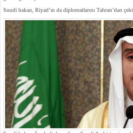
Suudi bakan, Riyad’ın da diplomatlarını Tahran’dan çektiğ