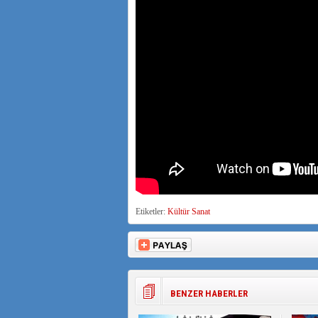
Etiketler:
Kültür Sanat
BENZER HABERLER