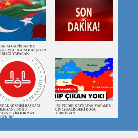
TAN,AFGANİSTAN’DA
AN UYGURLARA KARŞI ÇİN
BİRLİĞİ YAPACAK
ET AKADEMİSİ BAŞKANI
150 YILDIR KAYNAYAN YARAMIZ :
R.KAAN : DOĞU
ÇİN İŞGALİNDEKİ DOĞU
STAN BİZİM KIRMIZI
TÜRKİSTAN
MİZDİR!”