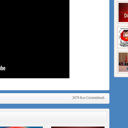
2679 Kez Görüntülendi.