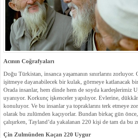
Acının Coğrafyaları
Doğu Türkistan, insanca yaşamanın sınırlarını zorluyor. 
işitmeye dayanabilecek bir kulak, görmeye katlanacak b
Orada insanlar, hem dinde hem de soyda kardeşlerimiz 
uyanıyor. Korkunç işkenceler yapılıyor. Evlerine, dükkânla
konuluyor. Ve bu insanlar ya topraklarını terk etmeye zor
olarak bu zulümden kaçıyorlar. Bundan birkaç gün önce
çalışırken, Tayland’da yakalanan 220 kişi de tam da bu 
Çin Zulmünden Kaçan 220 Uygur