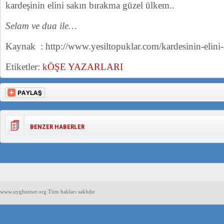
kardeşinin elini sakın bırakma güzel ülkem..
Selam ve dua ile…
Kaynak : http://www.yesiltopuklar.com/kardesinin-elini
Etiketler:
kÖŞE YAZARLARI
BENZER HABERLER
www.uyghurnet.org Tüm hakları saklıdır