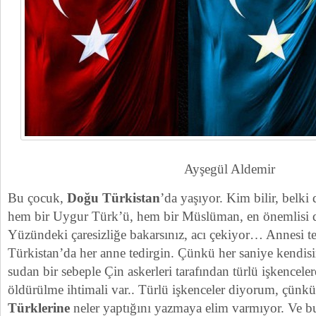
Ayşegül Aldemir
Bu çocuk,
Doğu Türkistan
’da yaşıyor. Kim bilir, belk
hem bir Uygur Türk’ü, hem bir Müslüman, en önemlisi 
Yüzündeki çaresizliğe bakarsınız, acı çekiyor… Annesi 
Türkistan’da her anne tedirgin. Çünkü her saniye kendisin
sudan bir sebeple Çin askerleri tarafından türlü işkencele
öldürülme ihtimali var.. Türlü işkenceler diyorum, çünkü
Türklerine
neler yaptığını yazmaya elim varmıyor. Ve b