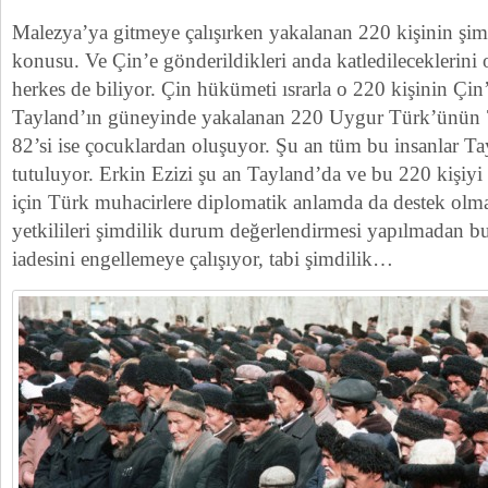
Malezya’ya gitmeye çalışırken yakalanan 220 kişinin şimd
konusu. Ve Çin’e gönderildikleri anda katledileceklerini 
herkes de biliyor. Çin hükümeti ısrarla o 220 kişinin Çin’e
Tayland’ın güneyinde yakalanan 220 Uygur Türk’ünün 78
82’si ise çocuklardan oluşuyor. Şu an tüm bu insanlar Ta
tutuluyor. Erkin Ezizi şu an Tayland’da ve bu 220 kişi
için Türk muhacirlere diplomatik anlamda da destek olm
yetkilileri şimdilik durum değerlendirmesi yapılmadan b
iadesini engellemeye çalışıyor, tabi şimdilik…