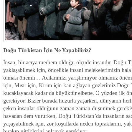
Doğu Türkistan İçin Ne Yapabiliriz?
İnsan, bir acıya merhem olduğu ölçüde insandır. Doğu T
yaklaşabilmek için, öncelikle insani melekelerimizin hala
olması önemli… Acılarımızı yarıştırmıyor olmamız öneml
için, Mısır için, Kırım için kan ağlayan gözlerimiz Doğu 
kucaklayacak kadar da büyüktür elbette. O yüzden ilk ö
gerekiyor. Bizler burada huzurla yaşarken, dünyanın herh
çeken insanlar olduğunu zaman zaman düşünmek gerekiy
havadan dem vururken, Doğu Türkistan’da insanların sa
yaşayabilmek için, zor koşullarda neden topraklarını, yakı
bırakıp gittiklerini anlamak gerekiyor.