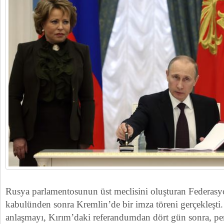
Rusya parlamentosunun üst meclisini oluşturan Federas
kabulünden sonra Kremlin’de bir imza töreni gerçekleşti
anlaşmayı, Kırım’daki referandumdan dört gün sonra, p