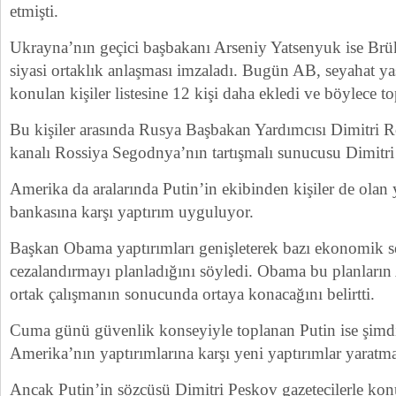
etmişti.
Ukrayna’nın geçici başbakanı Arseniy Yatsenyuk ise Brük
siyasi ortaklık anlaşması imzaladı. Bugün AB, seyahat yas
konulan kişiler listesine 12 kişi daha ekledi ve böylece to
Bu kişiler arasında Rusya Başbakan Yardımcısı Dimitri
kanalı Rossiya Segodnya’nın tartışmalı sunucusu Dimitr
Amerika da aralarında Putin’in ekibinden kişiler de olan y
bankasına karşı yaptırım uyguluyor.
Başkan Obama yaptırımları genişleterek bazı ekonomik s
cezalandırmayı planladığını söyledi. Obama bu planların 
ortak çalışmanın sonucunda ortaya konacağını belirtti.
Cuma günü güvenlik konseyiyle toplanan Putin ise şimd
Amerika’nın yaptırımlarına karşı yeni yaptırımlar yaratma
Ancak Putin’in sözcüsü Dimitri Peskov gazetecilerle k