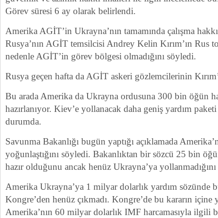
Görev süresi 6 ay olarak belirlendi.
Amerika AGİT’in Ukrayna’nın tamamında çalışma hakkı
Rusya’nın AGİT temsilcisi Andrey Kelin Kırım’ın Rus t
nedenle AGİT’in görev bölgesi olmadığını söyledi.
Rusya geçen hafta da AGİT askeri gözlemcilerinin Kırım’
Bu arada Amerika da Ukrayna ordusuna 300 bin öğün h
hazırlanıyor. Kiev’e yollanacak daha geniş yardım paketi
durumda.
Savunma Bakanlığı bugün yaptığı açıklamada Amerika’nı
yoğunlaştığını söyledi. Bakanlıktan bir sözcü 25 bin ö
hazır olduğunu ancak henüz Ukrayna’ya yollanmadığını 
Amerika Ukrayna’ya 1 milyar dolarlık yardım sözünde 
Kongre’den henüz çıkmadı. Kongre’de bu kararın içine ye
Amerika’nın 60 milyar dolarlık IMF harcamasıyla ilgili b