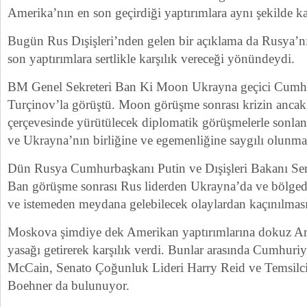
Amerika’nın en son geçirdiği yaptırımlara aynı şekilde kar
Bugün Rus Dışişleri’nden gelen bir açıklama da Rusya’n
son yaptırımlara sertlikle karşılık vereceği yönündeydi.
BM Genel Sekreteri Ban Ki Moon Ukrayna geçici Cumhu
Turçinov’la görüştü. Moon görüşme sonrası krizin anc
çerçevesinde yürütülecek diplomatik görüşmelerle sonland
ve Ukrayna’nın birliğine ve egemenliğine saygılı olunması
Dün Rusya Cumhurbaşkanı Putin ve Dışişleri Bakanı Se
Ban görüşme sonrası Rus liderden Ukrayna’da ve bölgede 
ve istemeden meydana gelebilecek olaylardan kaçınılmasını
Moskova şimdiye dek Amerikan yaptırımlarına dokuz Am
yasağı getirerek karşılık verdi. Bunlar arasında Cumhuri
McCain, Senato Çoğunluk Lideri Harry Reid ve Temsilci
Boehner da bulunuyor.