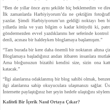
“Ben de yıllar önce aynı şekilde hiç beklemedim ve dir
İlk zamanlarda Harbiyiyorum’da ne çektiğim fotoğraf
yazılar. Şimdi Harbiyiyorum’un geldiği noktayı ben bi
yıllarda imla ve yazı bilgim o kadar kötüydü ki, patr
göndermezden evvel yazdıklarımı her seferinde kontrol 
denli, acınası bir haldeyken bloglamaya başlamışım.”
“Tam burada bir kere daha önemli bir noktanın altına ç
Bloglamaya başladığınız andan itibaren insanlara mutlaka
Ama bloğunuzun bizatihi kendisi size, sizin ona kat
katacak.”
“İlgi alanlarına odaklanmış bir blog sahibi olmak, benzer
ilgi alanlarına sahip okuyuculara ulaşmanızı sağlar. Üs
İnternette paylaştığınız her şeyin hedefe ulaştığını söyle
Kaliteli Bir İçerik Nasıl Ortaya Çıkar?