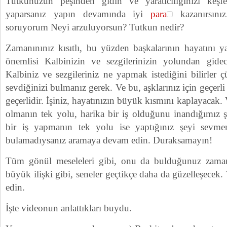
Tutkunuzun peşinden gidin ve yaratıcılığınızı keş
yaparsanız yapın devamında iyi
para
kazanırsını
soruyorum Neyi arzuluyorsun? Tutkun nedir?
Zamanınınız kısıtlı, bu yüzden başkalarının hayatını 
önemlisi Kalbinizin ve sezgilerinizin yolundan gidec
Kalbiniz ve sezgileriniz ne yapmak istediğini bilirler
sevdiğinizi bulmanız gerek. Ve bu, aşklarınız için geçerli
geçerlidir. İşiniz, hayatınızın büyük kısmını kaplayacak
olmanın tek yolu, harika bir iş olduğunu inandığımız ş
bir iş yapmanın tek yolu ise yaptığınız şeyi sevme
bulamadıysanız aramaya devam edin. Duraksamayın!
Tüm gönül meseleleri gibi, onu da bulduğunuz zaman
büyük ilişki gibi, seneler geçtikçe daha da güzelleşecek
edin.
İşte videonun anlattıkları buydu.