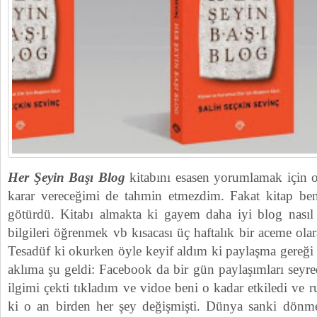
Her Şeyin Başı Blog
kitabını esasen yorumlamak içi
karar vereceğimi de tahmin etmezdim. Fakat kitap ben
götürdü. Kitabı almakta ki gayem daha iyi blog nasıl y
bilgileri öğrenmek vb kısacası üç haftalık bir aceme ola
Tesadüf ki okurken öyle keyif aldım ki paylaşma gereğ
aklıma şu geldi: Facebook da bir gün paylaşımları seyr
ilgimi çekti tıkladım ve vidoe beni o kadar etkiledi ve 
ki o an birden her şey değişmişti. Dünya sanki dönme