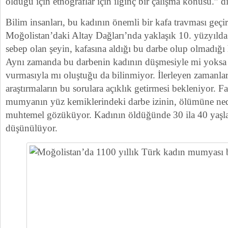
olduğu için etnograflar için ilginç bir çalışma konusu.” d
Bilim insanları, bu kadının önemli bir kafa travması geçir
Moğolistan’daki Altay Dağları’nda yaklaşık 10. yüzyıld
sebep olan şeyin, kafasına aldığı bu darbe olup olmadığı
Aynı zamanda bu darbenin kadının düşmesiyle mi yoksa 
vurmasıyla mı oluştuğu da bilinmiyor. İlerleyen zamanla
araştırmaların bu sorulara açıklık getirmesi bekleniyor. Fa
mumyanın yüz kemiklerindeki darbe izinin, ölümüne ned
muhtemel gözüküyor. Kadının öldüğünde 30 ila 40 yaşl
düşünülüyor.