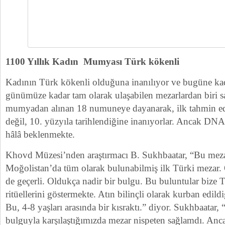
1100 Yıllık Kadın Mumyası Türk kökenli
Kadının Türk kökenli olduğuna inanılıyor ve bugüne ka
günümüze kadar tam olarak ulaşabilen mezarlardan biri s
mumyadan alınan 18 numuneye dayanarak, ilk tahmin edil
değil, 10. yüzyıla tarihlendiğine inanıyorlar. Ancak DNA
hâlâ beklenmekte.
Khovd Müzesi’nden araştırmacı B. Sukhbaatar, “Bu meza
Moğolistan’da tüm olarak bulunabilmiş ilk Türki mezar. O
de geçerli. Oldukça nadir bir bulgu. Bu buluntular bize T
ritüellerini göstermekte. Atın bilinçli olarak kurban edild
Bu, 4-8 yaşları arasında bir kısraktı.” diyor. Sukhbaatar,
bulguyla karşılaştığımızda mezar nispeten sağlamdı. An