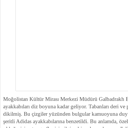
Moğolistan Kültür Mirası Merkezi Müdürü Galbadrakh 
ayakkabıları diz boyuna kadar geliyor. Tabanları deri ve pa
dikilmiş. Bu çizgiler yüzünden bulgular kamuoyuna du
şeritli Adidas ayakkabılarına benzetildi. Bu anlamda, özel