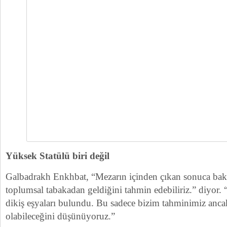
Yüksek Statülü biri değil
Galbadrakh Enkhbat, “Mezarın içinden çıkan sonuca baka
toplumsal tabakadan geldiğini tahmin edebiliriz.” diyor. “
dikiş eşyaları bulundu. Bu sadece bizim tahminimiz ancak
olabileceğini düşünüyoruz.”