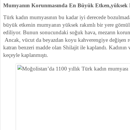
Mumyanın Korunmasında En Büyük Etken,yüksek
Türk kadın mumyasının bu kadar iyi derecede bozulmad
büyük etkenin mumyanın yüksek rakımlı bir yere gömülm
ediliyor. Bunun sonucundaki soğuk hava, mezarın korunm
Ancak, vücut da beyazdan koyu kahverengiye değişen re
katran benzeri madde olan Shilajit ile kaplandı. Kadının 
keçeyle kaplanmıştı.