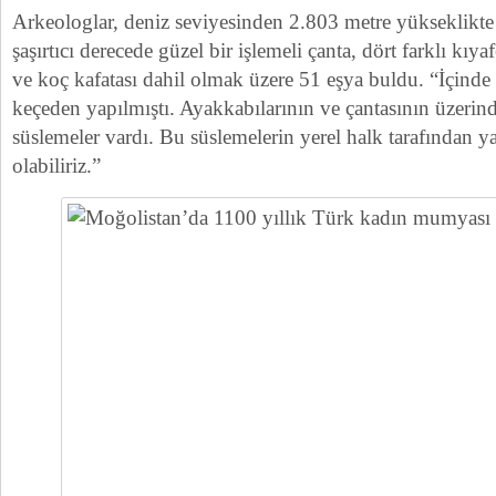
Arkeologlar, deniz seviyesinden 2.803 metre yükseklikt
şaşırtıcı derecede güzel bir işlemeli çanta, dört farklı kıyafe
ve koç kafatası dahil olmak üzere 51 eşya buldu. “İçinde 
keçeden yapılmıştı. Ayakkabılarının ve çantasının üzerind
süslemeler vardı. Bu süslemelerin yerel halk tarafından y
olabiliriz.”