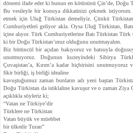
dönemi ifade eder ki bunun en kötüsünü Çin’de, Doğu T
Bu vesileyle bir konuya dikkatinizi çekmek istiyorum.
etmek için Uluğ Türkistan demeliyiz. Çünkü Türkist
Cumhuriyetleri geliyor akla. Oysa Uluğ Türkistan, Bat
içine alıyor. Türk Cumhuriyetlerine Batı Türkistan Türk
ki bir Doğu Türkistan’ımız olduğunu unutmayalım.
Biz bütüncül bir açıdan bakıyoruz ve batısıyla doğusuy
unutmuyoruz. Doğunun kuzeyindeki Sibirya Türkle
Çuvaşistan’a, Kırım’a kadar hiçbirisini unutmuyoruz ve
fikir birliği, iş birliği idealine
kavuştuğumuz zaman bunların adı yeni baştan Türkis
Doğu Türkistan da istiklaline kavuşur ve o zaman Ziya 
açıklıkla söyleriz ki;
“Vatan ne Türkiye’dir
Türklere ne Türkistan
Vatan büyük ve müebbet
bir ülkedir Turan”