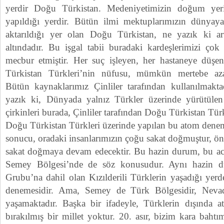
yerdir Doğu Türkistan. Medeniyetimizin doğum yerid
yapıldığı yerdir. Bütün ilmi mektuplarımızın dünya
aktarıldığı yer olan Doğu Türkistan, ne yazık ki artı
altındadır. Bu işgal tabii buradaki kardeşlerimizi çok
mecbur etmiştir. Her suç işleyen, her hastaneye düşen 
Türkistan Türkleri’nin nüfusu, mümkün mertebe azalt
Bütün kaynaklarımız Çinliler tarafından kullanılmakt
yazık ki, Dünyada yalnız Türkler üzerinde yürütüle
çirkinleri burada, Çinliler tarafından Doğu Türkistan Türk
Doğu Türkistan Türkleri üzerinde yapılan bu atom denem
sonucu, oradaki insanlarımızın çoğu sakat doğmuştur, ö
sakat doğmaya devam edecektir. Bu hazin durum, bu ac
Semey Bölgesi’nde de söz konusudur. Aynı hazin 
Grubu’na dahil olan Kızılderili Türklerin yaşadığı yer
denemesidir. Ama, Semey de Türk Bölgesidir, Nevada
yaşamaktadır. Başka bir ifadeyle, Türklerin dışında 
bırakılmış bir millet yoktur. 20. asır, bizim kara baht