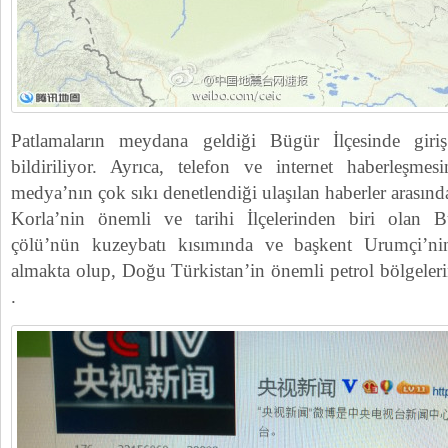
Patlamaların meydana geldiği Bügür İlçesinde giriş 
bildiriliyor. Ayrıca, telefon ve internet haberleşmes
medya’nın çok sıkı denetlendiği ulaşılan haberler arasınd
Korla’nin önemli ve tarihi İlçelerinden biri olan 
çölü’nün kuzeybatı kısımında ve başkent Urumçi’ni
almakta olup, Doğu Türkistan’in önemli petrol bölgelerin
.