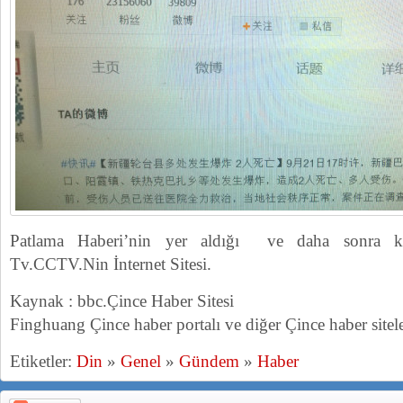
Patlama Haberi’nin yer aldığı ve daha sonra k
Tv.CCTV.Nin İnternet Sitesi.
Kaynak : bbc.Çince Haber Sitesi
Finghuang Çince haber portalı ve diğer Çince haber sitele
Etiketler:
Din
»
Genel
»
Gündem
»
Haber