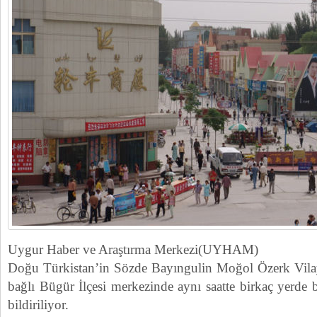
Uygur Haber ve Araştırma Merkezi(UYHAM)
Doğu Türkistan’in Sözde Bayıngulin Moğol Özerk Vilay
bağlı Bügür İlçesi merkezinde aynı saatte birkaç yerde 
bildiriliyor.