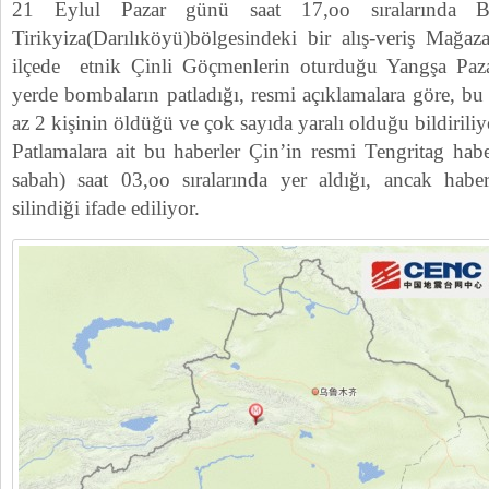
21 Eylul Pazar günü saat 17,oo sıralarında Bü
Tirikyiza(Darılıköyü)bölgesindeki bir alış-veriş Mağaz
ilçede etnik Çinli Göçmenlerin oturduğu Yangşa Paza
yerde bombaların patladığı, resmi açıklamalara göre, b
az 2 kişinin öldüğü ve çok sayıda yaralı olduğu bildiriliy
Patlamalara ait bu haberler Çin’in resmi Tengritag hab
sabah) saat 03,oo sıralarında yer aldığı, ancak habe
silindiği ifade ediliyor.