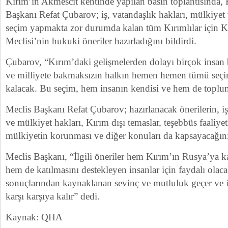
Kırım’ın Akmescit kentinde yapılan basın toplantısında, 
Başkanı Refat Çubarov; iş, vatandaşlık hakları, mülkiyet v
seçim yapmakta zor durumda kalan tüm Kırımlılar için Kı
Meclisi’nin hukuki öneriler hazırladığını bildirdi.
Çubarov, “Kırım’daki gelişmelerden dolayı birçok insan 
ve milliyete bakmaksızın halkın hemen hemen tümü se
kalacak. Bu seçim, hem insanın kendisi ve hem de topluml
Meclis Başkanı Refat Çubarov; hazırlanacak önerilerin, iş,
ve mülkiyet hakları, Kırım dışı temaslar, teşebbüs faaliye
mülkiyetin korunması ve diğer konuları da kapsayacağını
Meclis Başkanı, “İlgili öneriler hem Kırım’ın Rusya’ya ka
hem de katılmasını destekleyen insanlar için faydalı ola
sonuçlarından kaynaklanan sevinç ve mutluluk geçer ve i
karşı karşıya kalır” dedi.
Kaynak: QHA