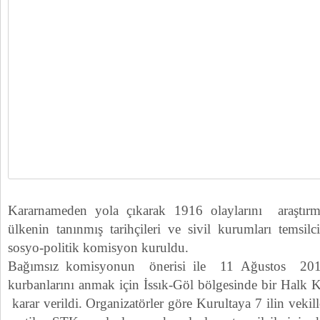
Kararnameden yola çıkarak 1916 olaylarını araştır
ülkenin tanınmış tarihçileri ve sivil kurumları temsilci
sosyo-politik komisyon kuruldu.
Bağımsız komisyonun önerisi ile 11 Ağustos 20
kurbanlarını anmak için İssık-Göl bölgesinde bir Halk 
karar verildi. Organizatörler göre Kurultaya 7 ilin vekil