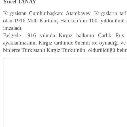
Yücel TANAY
Kırgızistan Cumhurbaşkanı Atambayev, Kırgızların tar
olan 1916 Milli Kurtuluş Hareketi’nin 100. yıldönümü d
imzaladı.
Belgede 1916 yılında Kırgız halkının Çarlık Rus
ayaklanmasının Kırgız tarihinde önemli rol oynadığı ve
binlerce Türkistanlı Kırgiz Türkü’nün öldürüldüğü belirt