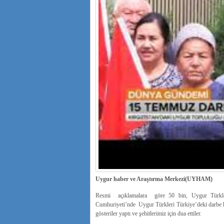
Uygur haber ve Araştırma Merkezi(UYHAM)
Resmi açıklamalara göre 50 bin, Uygur Türkler
Cumhuriyeti’nde Uygur Türkleri Türkiye’deki darbe k
gösteriler yaptı ve şehitlerimiz için dua ettiler.