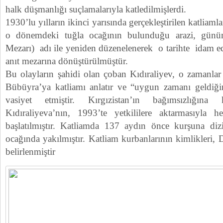
halk düşmanlığı suçlamalarıyla katledilmişlerdi.
1930’lu yılların ikinci yarısında gerçekleştirilen katliam
o dönemdeki tuğla ocağının bulunduğu arazi, günü
Mezarı) adı ile yeniden düzenelenerek o tarihte idam edi
anıt mezarına dönüştürülmüştür.
Bu olayların şahidi olan çoban Kıdıraliyev, o zamanlar
Bübüyra’ya katliamı anlatır ve “uygun zamanı geldiği
vasiyet etmiştir. Kırgızistan’ın bağımsızlığına
Kıdıraliyeva’nın, 1993’te yetkililere aktarmasıyla h
başlatılmıştır. Katliamda 137 aydın önce kurşuna diz
ocağında yakılmıştır. Katliam kurbanlarının kimlikleri, D
belirlenmiştir