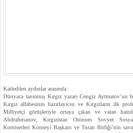
Katledilen aydınlar arasında:
Dünyaca tanınmış Kırgız yazarı Cengiz Aytmatov’un b
Kırgız alfabesinin hazırlayıcısı ve Kırgızların ilk pr
Milliyetçi görüşleriyle ortaya çıkan ve vatan hain
Abdrahmanov, Kırgızistan Otonom Sovyet Sosyal
Komiserleri Konseyi Başkanı ve Turan Birliği’nin sav