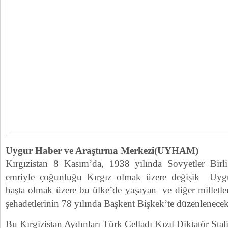
Uygur Haber ve Araştırma Merkezi(UYHAM)
Kırgızistan 8 Kasım’da, 1938 yılında Sovyetler Birli
emriyle çoğunluğu Kırgız olmak üzere değişik Uygu
başta olmak üzere bu ülke’de yaşayan ve diğer milletl
şehadetlerinin 78 yılında Başkent Bişkek’te düzenlenecek 
Bu Kırgizistan Aydınları Türk Celladı Kızıl Diktatör Stali