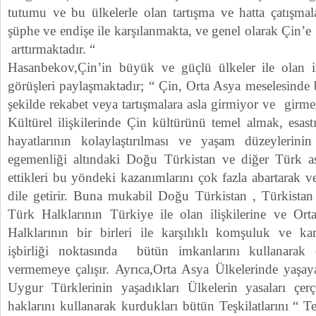
tutumu ve bu ülkelerle olan tartışma ve hatta çatışmal
şüphe ve endişe ile karşılanmakta, ve genel olarak Çin’
arttırmaktadır. “
Hasanbekov,Çin’in büyük ve güçlü ülkeler ile olan il
görüşleri paylaşmaktadır; “ Çin, Orta Asya meselesinde b
şekilde rekabet veya tartışmalara asla girmiyor ve girme
Kültürel ilişkilerinde Çin kültürünü temel almak, esast
hayatlarının kolaylaştırılması ve yaşam düzeylerinin
egemenliği altındaki Doğu Türkistan ve diğer Türk ası
ettikleri bu yöndeki kazanımlarını çok fazla abartarak v
dile getirir. Buna mukabil Doğu Türkistan , Türkistan
Türk Halklarının Türkiye ile olan ilişkilerine ve Or
Halklarının bir birleri ile karşılıklı komşuluk ve ka
işbirliği noktasında bütün imkanlarını kullanarak
vermemeye çalışır. Ayrıca,Orta Asya Ülkelerinde yaşay
Uygur Türklerinin yaşadıkları Ülkelerin yasaları çer
haklarını kullanarak kurdukları bütün Teşkilatlarını “ 