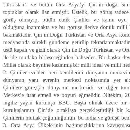
Türkistan’i ve bütün Orta Asya’yı Çin’in doğal sınır
topraklar olarak ilan etmiştir. Üstelik, bu görüş sadece
görüş olmayıp, bütün etnik Çinliler ve kamu oyu 
olduğuna inanmakta ve bu görüşe ileriye dönük milli 
bakmaktadır. Çin’in Doğu Türkistan ve Orta Asya konu
medyasında sürekli gündeme getirilip tekrarlanmaktadı
üstü kapalı ve gizli olarak Çin ile Doğu Türkistan ve Or
ileride mutlaka birleşeceğinden bahseder. Bir başka dey
Millet olarak beynine kazınmış bir milli ideal ve milli hede
2. Çinliler ezelden beri kendilerini dünyanın merkezi
dünyanın yanı evrenin merkezi noktasında yer aldı
Çinlilere göre,Çin dünyanın merkezidir ve diğer tüm 
Merkez’e itaat etmeli ve boyun eğmelidir. Nitekim, 20
ingiliz yayın kuruluşu BBC. Başta olmak üzere bir 
kuruluşlarının Çin’de ortaklaşa gerçekleştirdiği bir
Çinlilerin mutlak çoğunluğunun bu iddia ve görüşü benim
3. Orta Asya Ülkelerinin bağımsızlıklarına kavuşm