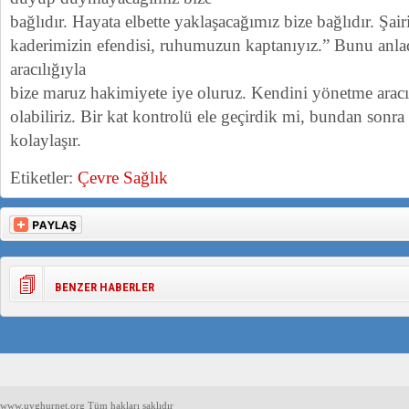
bağlıdır. Hayata elbette yaklaşacağımız bize bağlıdır. Şair
kaderimizin efendisi, ruhumuzun kaptanıyız.” Bunu anl
aracılığıyla
bize maruz hakimiyete iye oluruz. Kendini yönetme aracı
olabiliriz. Bir kat kontrolü ele geçirdik mi, bundan sonr
kolaylaşır.
Etiketler:
Çevre Sağlık
BENZER HABERLER
www.uyghurnet.org Tüm hakları saklıdır