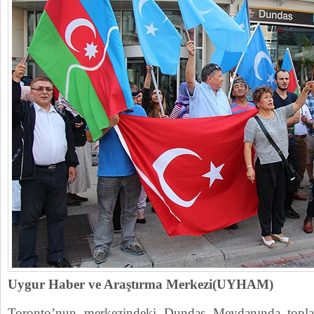
Uygur Haber ve Araştırma Merkezi(UYHAM)
Toronto’nun merkezindeki Dundas Meydanında topla