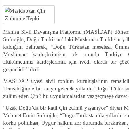
Manisa Sivil Dayanışma Platformu (MASİDAP) döne
Sofuoğlu, Doğu Türkistan’daki Müslüman Türklerin yıl
kaldığını belirterek, “Doğu Türkistan meselesi, Ümme
Müslüman kardeşlerimizin tek umudu Türkiye Cu
Hükümetimiz kardeşlerimiz için ivedi olarak bir çöz
geçmelidir” dedi.
MASİDAP üyesi sivil toplum kuruluşlarının temsilc
Temsilciğinde bir araya gelerek yıllardır Doğu Türkis
zulüm eden Çin’i bu uygulamalardan vazgeçmeye davet et
“Uzak Doğu’da bir katil Çin zulmü yaşanıyor” diye
Mehmet Emin Sofuoğlu, “Doğu Türkistan’da yıllardır sür
korku politikası, Uygur halkını zor durumda bırakırken, 