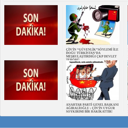
ÇİN’İN “GÜVENLİK”SÖYLEMİ İLE
DOĞU TÜRKİSTAN’DA
MEŞRULAŞTIRDIĞI ÇKP DEVLET
TERÖRÜ
ANAHTAR PARTİ GENEL BAŞKANI
AĞIRALİOĞLU : ÇİN’İN UYGUR
SOYKIRIMI BİR HAKİKATTIR!