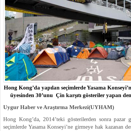
Hong Kong’da yapılan seçimlerde Yasama Konseyi’nin
üyesinden 30’unu Çin karşıtı gösteriler yapan dem
Uygur Haber ve Araştırma Merkezi(UYHAM)
Hong Kong’da, 2014’teki gösterilerden sonra pazar 
seçimlerde Yasama Konseyi’ne girmeye hak kazanan dem