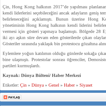
Çin, Hong Kong halkının 2017’de yapılması planlanan 
kendi liderlerini seçebileceğini ancak adayların geniş tem
belirleneceğini açıklamıştı. Bunun üzerine Hong K
yönetiminin Hong Kong halkının kendi liderini belirle
vermesi için gösteri yapmaya başlamıştı. Bölgede 28 E
iki ayı aşkın süre devam eden gösterilerde çıkan olaylar
Gösteriler sırasında yaklaşık bin protestocu gözaltına alın
Eylemlere yoğun katılımın olduğu günlerde sokağa çıkan 
bine ulaşmıştı. Protestolar sonrası öğrenciler, Demosis
partileri kurmuşlardı.
Kaynak: Dünya Bülteni/ Haber Merkezi
Etiketler:
Çin
»
Dünya
»
Genel
»
Haber
»
Siyaset