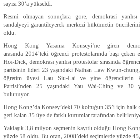
sayısı 30’a yükseldi.
Resmi olmayan sonuçlara göre, demokrasi yanlısı
sandalyeyi garantileyerek merkezi hükümetin önerilerin
oldu.
Hong Kong Yasama Konseyi’ne giren demokr
arasında 2014’teki öğrenci protestolarında başı çeken
Hoi-Dick, demokrasi yanlısı protestolar sırasında öğren
partisinin lideri 23 yaşındaki Nathan Law Kwun-chung, 
öğretim üyesi Lau Siu-Lai ve yine öğrencilerin 
Partisi’nden 25 yaşındaki Yau Wai-Ching ve 30 y
bulunuyor.
Hong Kong’da Konsey’deki 70 koltuğun 35’i için halk o
geri kalan 35 üye de farklı kurumlar tarafından belirleniy
Yaklaşık 3,8 milyon seçmenin kayıtlı olduğu Hong Kong
yüzde 58 oldu. Bu oran, 2008’deki seçimlerde yüzde 45,