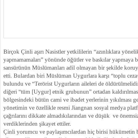
Birçok Çinli aşırı Nasistler yetkililerin “azınlıklara yönel
yapmamamaları” yönünde öğütler ve baskılar yapmaya b
sansürünün Müslümanları adil olmayan bir şekilde koruy
etti. Bulardan biri Müslüman Uygurlara karşı “toplu ceza
bulundu ve “Terörist Uygurların aileleri de öldürülmelidi
diğeri “tüm [Uygur] etnik grubunun” ortadan kaldırılma
bölgesindeki bütün cami ve ibadet yerlerinin yıkılması ge
yönetimin ve özellikle resmi Jiangnan sosyal medya pla
çağrılarını dikkate almadıkılarından ve düşük ve önemsi
verdiklerinden şikayet ettiler.
Çinli yorumcu ve paylaşımcılardan hiç birisi hükümetin 