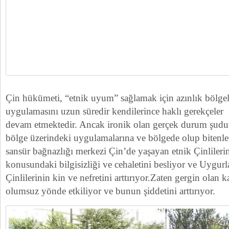
Çin hükümeti, “etnik uyum” sağlamak için azınlık bölgel
uygulamasını uzun süredir kendilerince haklı gerekçeler
devam etmektedir. Ancak ironik olan gerçek durum şudur
bölge üzerindeki uygulamalarına ve bölgede olup bitenlere
sansür bağnazlığı merkezi Çin’de yaşayan etnik Çinliler
konusundaki bilgisizliği ve cehaletini besliyor ve Uygurl
Çinlilerinin kin ve nefretini arttırıyor.Zaten gergin olan kar
olumsuz yönde etkiliyor ve bunun şiddetini arttırıyor.