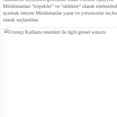
Müslümanları “köpekler” ve “sülükler” olarak nitelendirdi
ayırmak isteyen Müslümanlar yazar ve yorumcular ise,bu 
olarak suçlandılar.