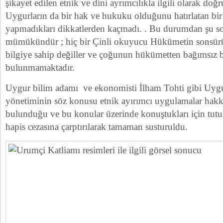
şikayet edilen etnik ve dini ayrımcılıkla ilgili olarak doğru
Uygurların da bir hak ve hukuku olduğunu hatırlatan bi
yapmadıkları dikkatlerden kaçmadı. . Bu durumdan şu 
mümükündür ; hiç bir Çinli okuyucu Hükümetin sonsür
bilgiye sahip değiller ve çoğunun hükümetten bağımsız bi
bulunmamaktadır.
Uygur bilim adamı ve ekonomisti İlham Tohti gibi Uyg
yönetiminin söz konusu etnik ayırımcı uygulamalar hakk
bulunduğu ve bu konular üzerinde konuştukları için tut
hapis cezasına çarptırılarak tamaman susturuldu.