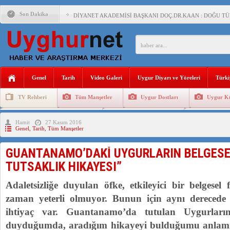
Son Dakika
DİYANET AKADEMİSİ BAŞKANI DOÇ.DR.KAAN : DOĞU TÜR
150 YILDIR KAYNAYAN YARAMIZ : ÇİN İŞGALİNDEKİ DO
ÇİN’İN UYGUR POLİTİKALARINI ÖVEN DİYANET AKADEM
MHP’DEN URUMÇİ KATLİAMI MESAJİ : 05.07.2009 URUM
Genel
Tarih
Video Galeri
Uygur Diyarı ve Yöreleri
Türki
ÇİN’İN ANKARA BÜYÜKELÇİSİ JİANG’İN TRABZON ZİYAR
TV Rehberi
Tüm Manşetler
Uygur Dostları
Uygur Kü
İŞGALCİ ÇİN’DEN “FETİHLER SULTANI MEHMET”DİZİSİN
Uygurlarda Düğün ve Cenaze
Uygur Geleneksel Tip
Uygur Gele
Hamit
27 Kasım 2016
SAADET PARTİSİ İLÇE BAŞKANI : TEMMUZ AYI,DOĞU TÜR
Genel
,
Tarih
,
Tüm Manşetler
İŞGALCİ ÇİN,DOĞU TÜRKİSTAN’DA EN AZ 143 BİN UYGU
GUANTANAMO’DAKİ UYGURLARIN BELGESELİ
TUTSAKLIK HIKAYESI”
Adaletsizliğe duyulan öfke, etkileyici bir belgese
zaman yeterli olmuyor. Bunun için aynı derecede
ihtiyaç var. Guantanamo’da tutulan Uygurların
duyduğumda, aradığım hikayeyi bulduğumu anlamışt