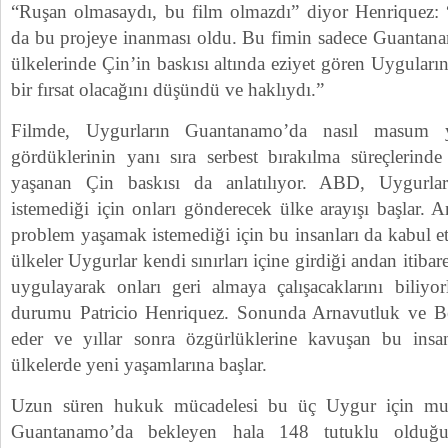
“Ruşan olmasaydı, bu film olmazdı” diyor Henriquez:
da bu projeye inanması oldu. Bu fimin sadece Guantanam
ülkelerinde Çin’in baskısı altında eziyet gören Uyguları
bir fırsat olacağını düşündü ve haklıydı.”
Filmde, Uygurların Guantanamo’da nasıl masum ye
gördüklerinin yanı sıra serbest bırakılma süreçlerinde
yaşanan Çin baskısı da anlatılıyor. ABD, Uygurları
istemediği için onları gönderecek ülke arayışı başlar. A
problem yaşamak istemediği için bu insanları da kabul 
ülkeler Uygurlar kendi sınırları içine girdiği andan itiba
uygulayarak onları geri almaya çalışacaklarını biliyor
durumu Patricio Henriquez. Sonunda Arnavutluk ve B
eder ve yıllar sonra özgürlüklerine kavuşan bu insan
ülkelerde yeni yaşamlarına başlar.
Uzun süren hukuk mücadelesi bu üç Uygur için mu
Guantanamo’da bekleyen hala 148 tutuklu olduğunu