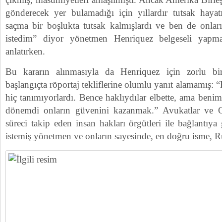
gönderecek yer bulamadığı için yıllardır tutsak haya
saçma bir boşlukta tutsak kalmışlardı ve ben de onları
istedim” diyor yönetmen Henriquez belgeseli yapma 
anlatırken.
Bu kararın alınmasıyla da Henriquez için zorlu bi
başlangıçta röportaj tekliflerine olumlu yanıt alamamış:
hiç tanımıyorlardı. Bence haklıydılar elbette, ama benim 
dönemdi onların güvenini kazanmak.” Avukatlar ve 
süreci takip eden insan hakları örgütleri ile bağlantıy
istemiş yönetmen ve onların sayesinde, en doğru isme, 