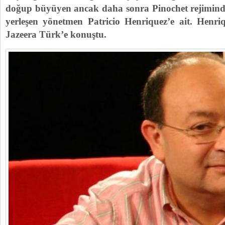
doğup büyüyen ancak daha sonra Pinochet rejimin
yerleşen yönetmen Patricio Henriquez’e ait. Henr
Jazeera Türk’e konuştu.