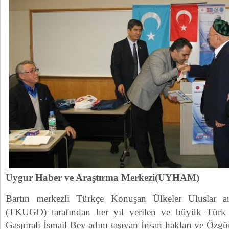
Uygur Haber ve Araştırma Merkezi(UYHAM)
Bartın merkezli Türkçe Konuşan Ülkeler Uluslar ar
(TKUGD) tarafından her yıl verilen ve büyük Türk 
Gaspıralı İsmail Bey adını taşıyan İnsan hakları ve Öz