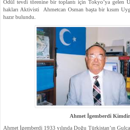
Ödül tevdi törenine bir toplantı için Tokyo’ya gelen U
hakları Aktivisti Ahmetcan Osman başta bir kısım Uyg
hazır bulundu.
Ahmet İgemberdi Kimdir 
Ahmet İgemberdi 1933 yılında Doğu Türkistan’ın Gulca 