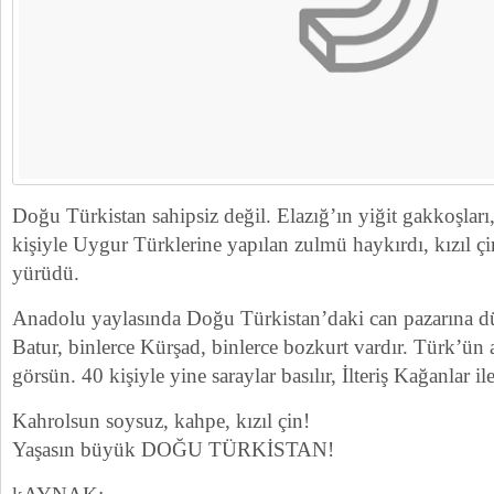
Doğu Türkistan sahipsiz değil. Elazığ’ın yiğit gakkoşlar
kişiyle Uygur Türklerine yapılan zulmü haykırdı, kızıl 
yürüdü.
Anadolu yaylasında Doğu Türkistan’daki can pazarına dü
Batur, binlerce Kürşad, binlerce bozkurt vardır. Türk’ün
görsün. 40 kişiyle yine saraylar basılır, İlteriş Kağanlar il
Kahrolsun soysuz, kahpe, kızıl çin!
Yaşasın büyük DOĞU TÜRKİSTAN!