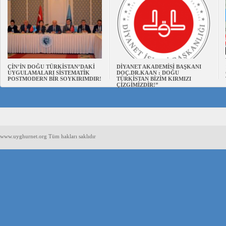
ÇİN’İN DOĞU TÜRKİSTAN’DAKİ
DİYANET AKADEMİSİ BAŞKANI
UYGULAMALARI SİSTEMATİK
DOÇ.DR.KAAN : DOĞU
POSTMODERN BİR SOYKIRIMDIR!
TÜRKİSTAN BİZİM KIRMIZI
ÇİZGİMİZDİR!”
www.uyghurnet.org Tüm hakları saklıdır