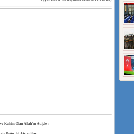
e Rahim Olan Allah’ın Adiyle :
ziz Doğu Türkistanlılar