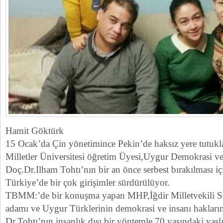
Hamit Göktürk
15 Ocak’da Çin yönetimince Pekin’de haksız yere tutuk
Milletler Üniversitesi öğretim Üyesi,Uygur Demokrasi v
Doç.Dr.Ilham Tohtı’nın bir an önce serbest bırakılması
Türkiye’de bir çok girişimler sürdürülüyor.
TBMM:’de bir konuşma yapan MHP,İğdir Milletvekili S
adamı ve Uygur Türklerinin demokrasi ve insanı hakları
Dr.Tohtı’nın insanlık dışı bir yöntemle 70 yaşındaki yaşlı