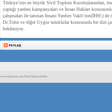
Türkiye’nin en büyük Sivil Toplum Kuruluşlarından, öze
yaptığı yardım kampanyaları ve İnsan Hakları konusunda
çalışmaları ile tanınan İnsani Yardım Vakfı’nın(İHH.) d
Dr.Tohtı ve diğer Uygur tutuklular konusunda bir dizi ç
bekleniyor.
www.uyghurnet.org Tüm hakları saklıdır